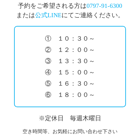
予約をご希望される方は
0797-91-6300
または
公式LINE
にてご連絡ください。
① １０：３０～
② １２：００～
③ １３：３０～
④ １５：００～
⑤ １６：３０～
⑥ １８：００～
※定休日 毎週木曜日
空き時間等、お気軽にお問い合わせ下さい