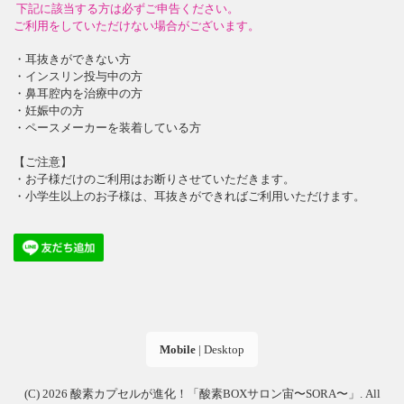
下記に該当する方は必ずご申告ください。
ご利用をしていただけない場合がございます。
・耳抜きができない方
・インスリン投与中の方
・鼻耳腔内を治療中の方
・妊娠中の方
・ペースメーカーを装着している方
【ご注意】
・お子様だけのご利用はお断りさせていただきます。
・小学生以上のお子様は、耳抜きができればご利用いただけます。
Mobile
|
Desktop
(C) 2026
酸素カプセルが進化！「酸素BOXサロン宙〜SORA〜」
. All