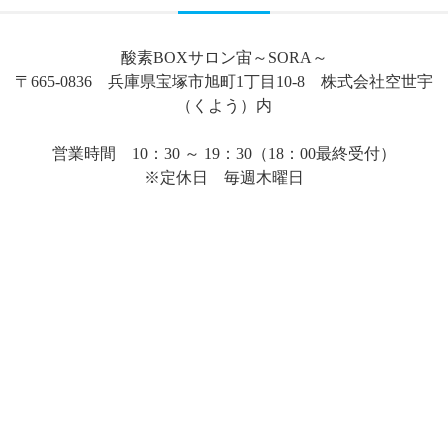
酸素BOXサロン宙～SORA～
〒665-0836 兵庫県宝塚市旭町1丁目10-8 株式会社空世宇
（くよう）内
営業時間 10：30 ～ 19：30（18：00最終受付）
※定休日 毎週木曜日