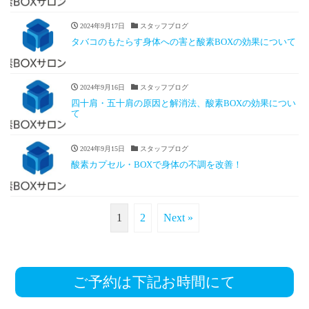
2024年9月17日
スタッフブログ
タバコのもたらす身体への害と酸素BOXの効果について
2024年9月16日
スタッフブログ
四十肩・五十肩の原因と解消法、酸素BOXの効果につい
て
2024年9月15日
スタッフブログ
酸素カプセル・BOXで身体の不調を改善！
1
2
Next »
ご予約は下記お時間にて