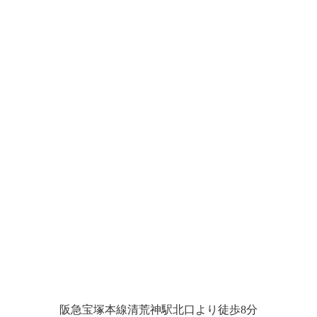
阪急宝塚本線清荒神駅北口より徒歩8分