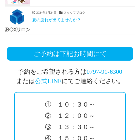
2024年8月24日
スタッフブログ
夏の疲れが出てませんか？
ご予約は下記お時間にて
予約をご希望される方は
0797-91-6300
または
公式LINE
にてご連絡ください。
① １０：３０～
② １２：００～
③ １３：３０～
④ １５：００～