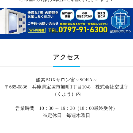
アクセス
酸素BOXサロン宙～SORA～
〒665-0836 兵庫県宝塚市旭町1丁目10-8 株式会社空世宇
（くよう）内
営業時間 10：30 ～ 19：30（18：00最終受付）
※定休日 毎週木曜日