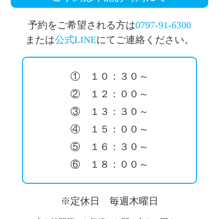
予約をご希望される方は
0797-91-6300
または
公式LINE
にてご連絡ください。
① １０：３０～
② １２：００～
③ １３：３０～
④ １５：００～
⑤ １６：３０～
⑥ １８：００～
※定休日 毎週木曜日