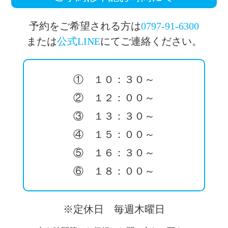
予約をご希望される方は
0797-91-6300
または
公式LINE
にてご連絡ください。
① １０：３０～
② １２：００～
③ １３：３０～
④ １５：００～
⑤ １６：３０～
⑥ １８：００～
※定休日 毎週木曜日