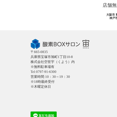
店舗無
大阪市 
神戸
〒665-0835
兵庫県宝塚市旭町1丁目10-8
株式会社空世宇（くよう）内
※無料駐車場有
Tel:0797-91-6300
営業時間:10：30～19：30
※18時最終受付
※木曜定休日