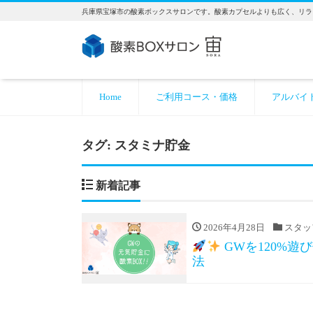
兵庫県宝塚市の酸素ボックスサロンです。酸素カプセルよりも広く、リラ
Home
ご利用コース・価格
アルバイ
タグ:
スタミナ貯金
新着記事
2026年4月28日
スタッ
GWを120%
法