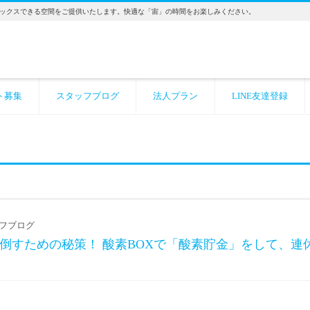
ックスできる空間をご提供いたします。快適な「宙」の時間をお楽しみください。
ト募集
スタッフブログ
法人プラン
LINE友達登録
フブログ
遊び倒すための秘策！ 酸素BOXで「酸素貯金」をして、