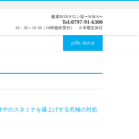
酸素BOXサロン宙〜SORA〜
Tel:0797-91-6300
10：30～19:30（18時最終受付） ※木曜定休日
お問い合わせ
連休中のスタミナを爆上げする究極の対処