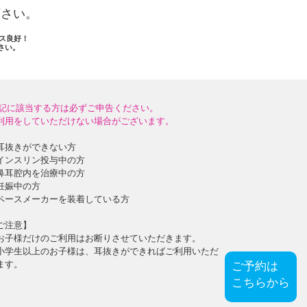
下さい。
セス良好！
さい。
記に該当する方は必ずご申告ください。
利用をしていただけない場合がございます。
耳抜きができない方
インスリン投与中の方
鼻耳腔内を治療中の方
妊娠中の方
ペースメーカーを装着している方
ご注意】
お子様だけのご利用はお断りさせていただきます。
小学生以上のお子様は、耳抜きができればご利用いただ
ます。
ご予約は
こちらから