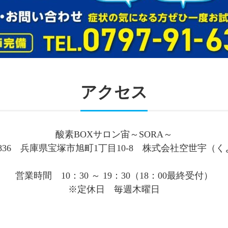
アクセス
酸素BOXサロン宙～SORA～
-0836 兵庫県宝塚市旭町1丁目10-8 株式会社空世宇（
営業時間 10：30 ～ 19：30（18：00最終受付）
※定休日 毎週木曜日