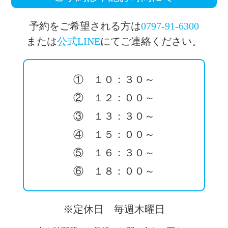
予約をご希望される方は
0797-91-6300
または
公式LINE
にてご連絡ください。
① １０：３０～
② １２：００～
③ １３：３０～
④ １５：００～
⑤ １６：３０～
⑥ １８：００～
※定休日 毎週木曜日