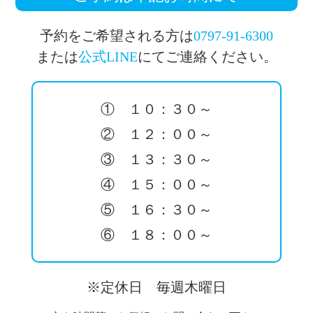
予約をご希望される方は
0797-91-6300
または
公式LINE
にてご連絡ください。
① １０：３０～
② １２：００～
③ １３：３０～
④ １５：００～
⑤ １６：３０～
⑥ １８：００～
※定休日 毎週木曜日