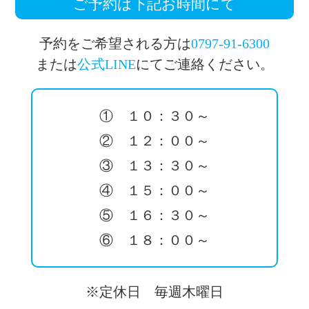
ご予約は下記お時間にて
予約をご希望される方は
0797-91-6300
または
公式LINE
にてご連絡ください。
① １０：３０～
② １２：００～
③ １３：３０～
④ １５：００～
⑤ １６：３０～
⑥ １８：００～
※定休日 毎週木曜日