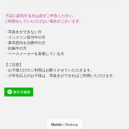
下記に該当する方は必ずご申告ください。
ご利用をしていただけない場合がございます。
・耳抜きができない方
・インスリン投与中の方
・鼻耳腔内を治療中の方
・妊娠中の方
・ペースメーカーを装着している方
【ご注意】
・お子様だけのご利用はお断りさせていただきます。
・小学生以上のお子様は、耳抜きができればご利用いただけます。
Mobile
|
Desktop