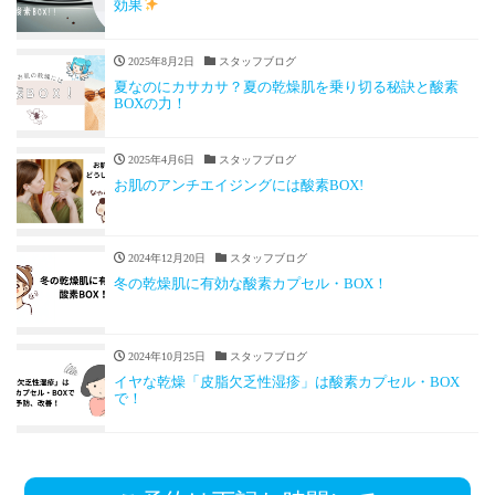
効果
2025年8月2日
スタッフブログ
夏なのにカサカサ？夏の乾燥肌を乗り切る秘訣と酸素
BOXの力！
2025年4月6日
スタッフブログ
お肌のアンチエイジングには酸素BOX!
2024年12月20日
スタッフブログ
冬の乾燥肌に有効な酸素カプセル・BOX！
2024年10月25日
スタッフブログ
イヤな乾燥「皮脂欠乏性湿疹」は酸素カプセル・BOX
で！