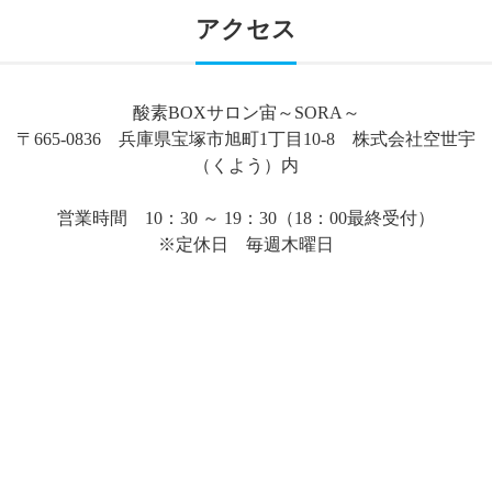
アクセス
酸素BOXサロン宙～SORA～
〒665-0836 兵庫県宝塚市旭町1丁目10-8 株式会社空世宇
（くよう）内
営業時間 10：30 ～ 19：30（18：00最終受付）
※定休日 毎週木曜日