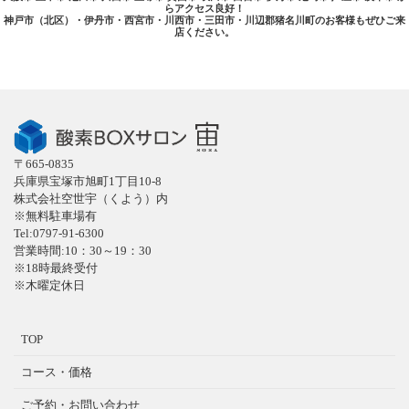
らアクセス良好！
神戸市（北区）・伊丹市・西宮市・川西市・三田市・川辺郡猪名川町のお客様もぜひご来
店ください。
〒665-0835
兵庫県宝塚市旭町1丁目10-8
株式会社空世宇（くよう）内
※無料駐車場有
Tel:0797-91-6300
営業時間:10：30～19：30
※18時最終受付
※木曜定休日
TOP
コース・価格
ご予約・お問い合わせ