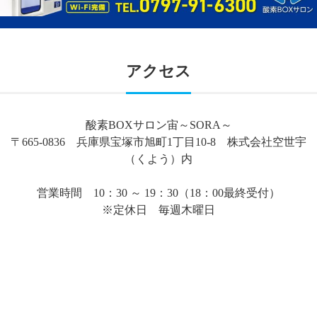
アクセス
酸素BOXサロン宙～SORA～
〒665-0836 兵庫県宝塚市旭町1丁目10-8 株式会社空世宇
（くよう）内
営業時間 10：30 ～ 19：30（18：00最終受付）
※定休日 毎週木曜日