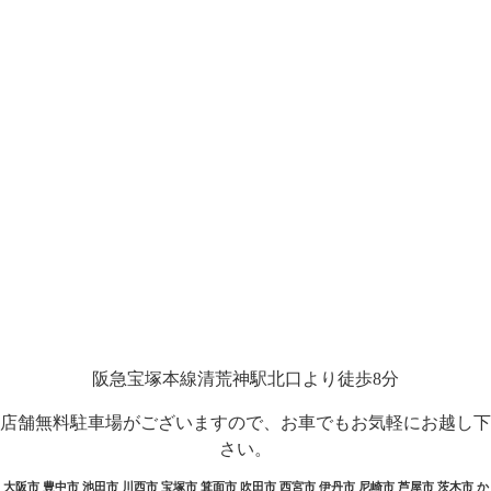
阪急宝塚本線清荒神駅北口より徒歩8分
店舗無料駐車場がございますので、お車でもお気軽にお越し下
さい。
大阪市 豊中市 池田市 川西市 宝塚市 箕面市 吹田市 西宮市 伊丹市 尼崎市 芦屋市 茨木市 か