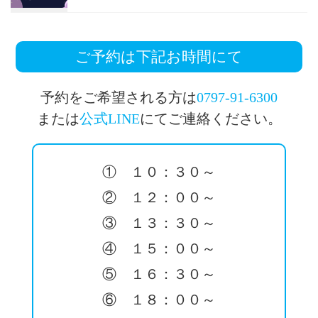
ご予約は下記お時間にて
予約をご希望される方は
0797-91-6300
または
公式LINE
にてご連絡ください。
① １０：３０～
② １２：００～
③ １３：３０～
④ １５：００～
⑤ １６：３０～
⑥ １８：００～