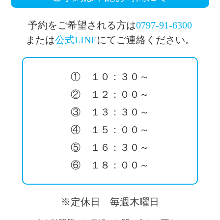
予約をご希望される方は
0797-91-6300
または
公式LINE
にてご連絡ください。
① １０：３０～
② １２：００～
③ １３：３０～
④ １５：００～
⑤ １６：３０～
⑥ １８：００～
※定休日 毎週木曜日