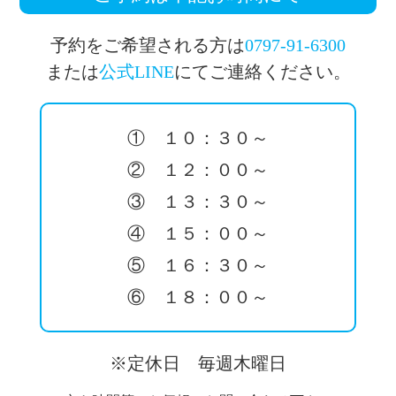
予約をご希望される方は
0797-91-6300
または
公式LINE
にてご連絡ください。
① １０：３０～
② １２：００～
③ １３：３０～
④ １５：００～
⑤ １６：３０～
⑥ １８：００～
※定休日 毎週木曜日