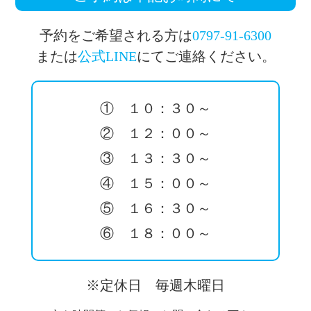
予約をご希望される方は
0797-91-6300
または
公式LINE
にてご連絡ください。
① １０：３０～
② １２：００～
③ １３：３０～
④ １５：００～
⑤ １６：３０～
⑥ １８：００～
※定休日 毎週木曜日