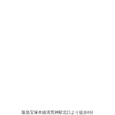
阪急宝塚本線清荒神駅北口より徒歩8分