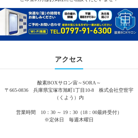
アクセス
酸素BOXサロン宙～SORA～
〒665-0836 兵庫県宝塚市旭町1丁目10-8 株式会社空世宇
（くよう）内
営業時間 10：30 ～ 19：30（18：00最終受付）
※定休日 毎週木曜日