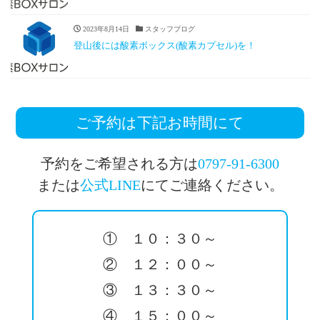
2023年8月14日
スタッフブログ
登山後には酸素ボックス(酸素カプセル)を！
ご予約は下記お時間にて
予約をご希望される方は
0797-91-6300
または
公式LINE
にてご連絡ください。
① １０：３０～
② １２：００～
③ １３：３０～
④ １５：００～