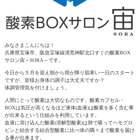
みなさまこんにちは！
兵庫県宝塚市、阪急宝塚線清荒神駅北口すぐの酸素BOX
サロン宙～SORA～です。
今日から５月を迎え朝から雨が降り肌寒い一日のスタート
ですが、皆様お身体の調子は大丈夫ですか？
体調管理気を付けましょう。
人間にとって酸素は大切なものです。酸素カプセル・
BOXは気圧が高くなるほど液体(血液)は酸素を多く含む事
が出来るという仕組みを利用しています。
血液に溶け込んだ酸素(溶解型酸素)は肺で吸ってヘモグロ
ビンと結合する結合型酸素に比べ体の隅々まで酸素を届け
る事が出来ます。