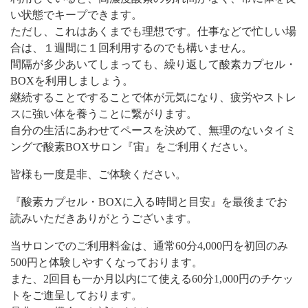
い状態でキープできます。
ただし、これはあくまでも理想です。仕事などで忙しい場
合は、１週間に１回利用するのでも構いません。
間隔が多少あいてしまっても、繰り返して酸素カプセル・
BOXを利用しましょう。
継続することですることで体が元気になり、疲労やストレ
スに強い体を養うことに繋がります。
自分の生活にあわせてペースを決めて、無理のないタイミ
ングで酸素BOXサロン『宙』をご利用ください。
皆様も一度是非、ご体験ください。
『酸素カプセル・BOXに入る時間と目安』を最後までお
読みいただきありがとうございます。
当サロンでのご利用料金は、通常60分4,000円を初回のみ
500円と体験しやすくなっております。
また、2回目も一か月以内にて使える60分1,000円のチケッ
トをご進呈しております。