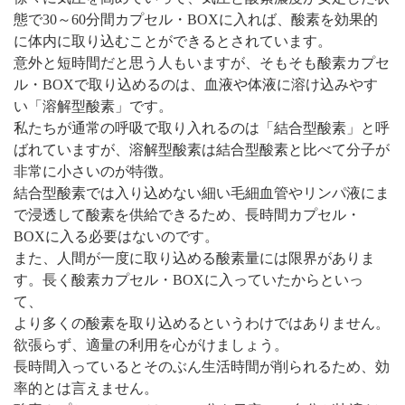
態で30～60分間カプセル・BOXに入れば、酸素を効果的
に体内に取り込むことができるとされています。
意外と短時間だと思う人もいますが、そもそも酸素カプセ
ル・BOXで取り込めるのは、血液や体液に溶け込みやす
い「溶解型酸素」です。
私たちが通常の呼吸で取り入れるのは「結合型酸素」と呼
ばれていますが、溶解型酸素は結合型酸素と比べて分子が
非常に小さいのが特徴。
結合型酸素では入り込めない細い毛細血管やリンパ液にま
で浸透して酸素を供給できるため、長時間カプセル・
BOXに入る必要はないのです。
また、人間が一度に取り込める酸素量には限界がありま
す。長く酸素カプセル・BOXに入っていたからといっ
て、
より多くの酸素を取り込めるというわけではありません。
欲張らず、適量の利用を心がけましょう。
長時間入っているとそのぶん生活時間が削られるため、効
率的とは言えません。