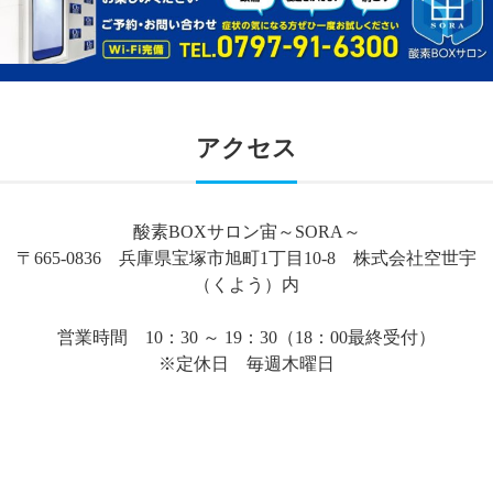
アクセス
酸素BOXサロン宙～SORA～
〒665-0836 兵庫県宝塚市旭町1丁目10-8 株式会社空世宇
（くよう）内
営業時間 10：30 ～ 19：30（18：00最終受付）
※定休日 毎週木曜日