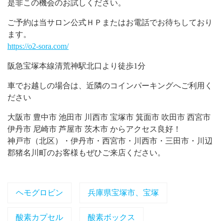
是非この機会のお試しください。
ご予約は当サロン公式ＨＰまたはお電話でお待ちしており
ます。
https://o2-sora.com/
阪急宝塚本線清荒神駅北口より徒歩1分
車でお越しの場合は、近隣のコインパーキングへご利用く
ださい
大阪市 豊中市 池田市 川西市 宝塚市 箕面市 吹田市 西宮市
伊丹市 尼崎市 芦屋市 茨木市 からアクセス良好！
神戸市（北区）・伊丹市・西宮市・川西市・三田市・川辺
郡猪名川町のお客様もぜひご来店ください。
ヘモグロビン
兵庫県宝塚市、宝塚
酸素カプセル
酸素ボックス