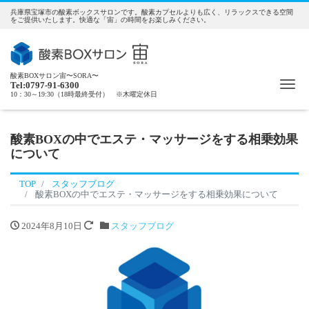
兵庫県宝塚市の酸素ボックスサロンです。酸素カプセルよりも広く、リラックスできる空間
をご提供いたします。快適な「宙」の時間をお楽しみください。
酸素BOXサロン宙〜SORA〜
Me
Tel:0797-91-6300
10：30～19:30（18時最終受付） ※木曜定休日
酸素BOXの中でエステ・マッサージをする相乗効果
について
TOP
スタッフブログ
酸素BOXの中でエステ・マッサージをする相乗効果について
2024年8月10日
スタッフブログ