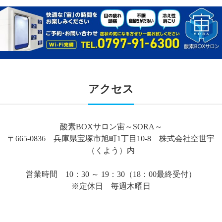
アクセス
酸素BOXサロン宙～SORA～
〒665-0836 兵庫県宝塚市旭町1丁目10-8 株式会社空世宇
（くよう）内
営業時間 10：30 ～ 19：30（18：00最終受付）
※定休日 毎週木曜日