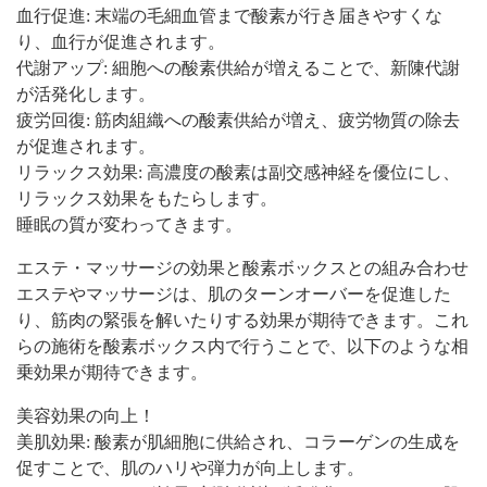
血行促進: 末端の毛細血管まで酸素が行き届きやすくな
り、血行が促進されます。
代謝アップ: 細胞への酸素供給が増えることで、新陳代謝
が活発化します。
疲労回復: 筋肉組織への酸素供給が増え、疲労物質の除去
が促進されます。
リラックス効果: 高濃度の酸素は副交感神経を優位にし、
リラックス効果をもたらします。
睡眠の質が変わってきます。
エステ・マッサージの効果と酸素ボックスとの組み合わせ
エステやマッサージは、肌のターンオーバーを促進した
り、筋肉の緊張を解いたりする効果が期待できます。これ
らの施術を酸素ボックス内で行うことで、以下のような相
乗効果が期待できます。
美容効果の向上！
美肌効果: 酸素が肌細胞に供給され、コラーゲンの生成を
促すことで、肌のハリや弾力が向上します。