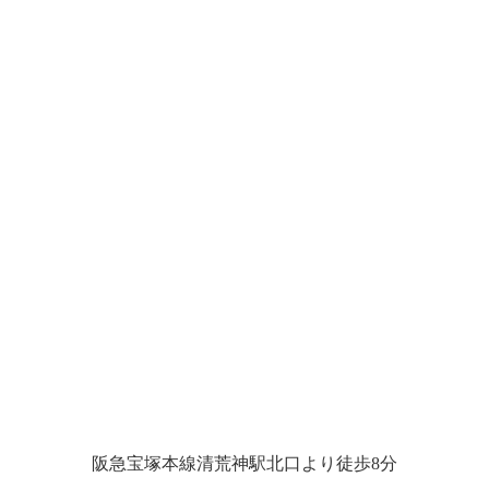
阪急宝塚本線清荒神駅北口より徒歩8分