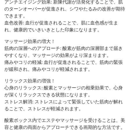
アンチエイジング効果: 新陳代謝が活発化することで、肌
のターンオーバーが促進され、シワやたるみの改善が期待
できます。
血色改善: 血行が促進されることで、肌に血色感が生ま
れ、健康的でいきいきとした印象になります。
マッサージ効果の増大！
筋肉の深層へのアプローチ: 酸素が筋肉の深層部まで届き
やすくなり、マッサージの効果がより深まります。
痛みやコリの軽減: 血行が促進されることで、筋肉の緊張
が緩和され、痛みやコリが軽減されます。
リラックス効果の増強！
心身のリラックス: 酸素とマッサージの相乗効果で、心身
が深くリラックスできる状態になります。
ストレス解消: ストレスによって緊張していた筋肉が解れ
ることで、ストレスが軽減されます。
酸素ボックス内でエステやマッサージを受けることは、美
容と健康の両面からアプローチできる画期的な方法です。