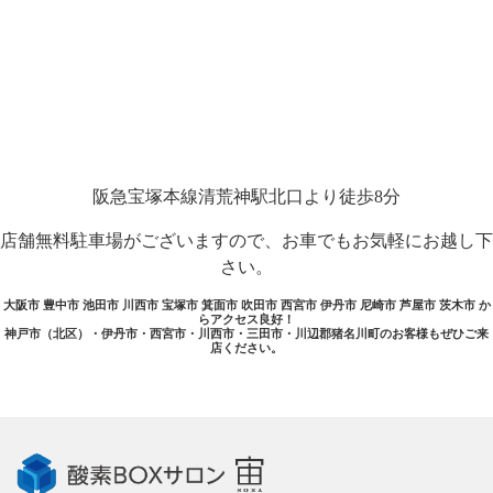
阪急宝塚本線清荒神駅北口より徒歩8分
店舗無料駐車場がございますので、お車でもお気軽にお越し下
さい。
大阪市 豊中市 池田市 川西市 宝塚市 箕面市 吹田市 西宮市 伊丹市 尼崎市 芦屋市 茨木市 か
らアクセス良好！
神戸市（北区）・伊丹市・西宮市・川西市・三田市・川辺郡猪名川町のお客様もぜひご来
店ください。