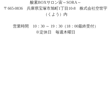
酸素BOXサロン宙～SORA～
〒665-0836 兵庫県宝塚市旭町1丁目10-8 株式会社空世宇
（くよう）内
営業時間 10：30 ～ 19：30（18：00最終受付）
※定休日 毎週木曜日