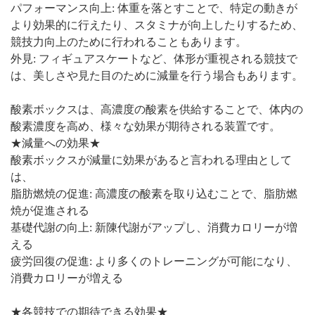
パフォーマンス向上: 体重を落とすことで、特定の動きが
より効果的に行えたり、スタミナが向上したりするため、
競技力向上のために行われることもあります。
外見: フィギュアスケートなど、体形が重視される競技で
は、美しさや見た目のために減量を行う場合もあります。
酸素ボックスは、高濃度の酸素を供給することで、体内の
酸素濃度を高め、様々な効果が期待される装置です。
★減量への効果★
酸素ボックスが減量に効果があると言われる理由として
は、
脂肪燃焼の促進: 高濃度の酸素を取り込むことで、脂肪燃
焼が促進される
基礎代謝の向上: 新陳代謝がアップし、消費カロリーが増
える
疲労回復の促進: より多くのトレーニングが可能になり、
消費カロリーが増える
★各競技での期待できる効果★