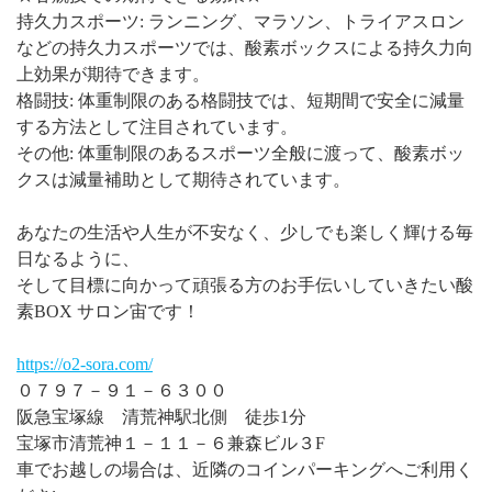
持久力スポーツ: ランニング、マラソン、トライアスロン
などの持久力スポーツでは、酸素ボックスによる持久力向
上効果が期待できます。
格闘技: 体重制限のある格闘技では、短期間で安全に減量
する方法として注目されています。
その他: 体重制限のあるスポーツ全般に渡って、酸素ボッ
クスは減量補助として期待されています。
あなたの生活や人生が不安なく、少しでも楽しく輝ける毎
日なるように、
そして目標に向かって頑張る方のお手伝いしていきたい酸
素BOX サロン宙です！
https://o2-sora.com/
０７９７－９１－６３００
阪急宝塚線 清荒神駅北側 徒歩1分
宝塚市清荒神１－１１－６兼森ビル３F
車でお越しの場合は、近隣のコインパーキングへご利用く