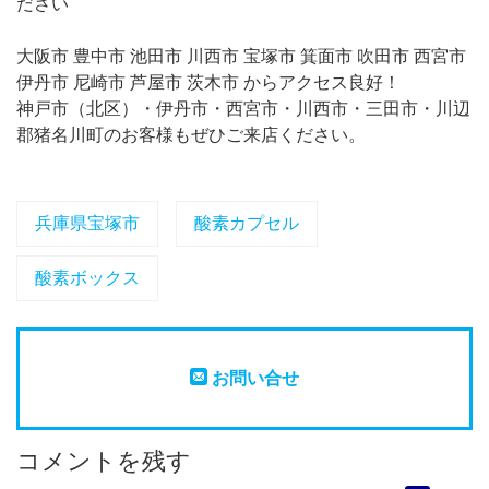
ださい
大阪市 豊中市 池田市 川西市 宝塚市 箕面市 吹田市 西宮市
伊丹市 尼崎市 芦屋市 茨木市 からアクセス良好！
神戸市（北区）・伊丹市・西宮市・川西市・三田市・川辺
郡猪名川町のお客様もぜひご来店ください。
兵庫県宝塚市
酸素カプセル
酸素ボックス
お問い合せ
コメントを残す