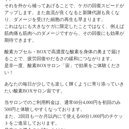
それを外から補ってあげることで、ケガの回復スピードが
アップします。また血流が良くなると新陳代謝も良くな
り、ダメージを受けた細胞の再生も早まります。
これはなにも大きなケガに限定したことではなく、例えば
筋肉痛も筋肉へのダメージですから、その回復にも効果が
期待できます。
酸素カプセル・BOXで高濃度な酸素を身体の奥まで届け
ることで、疲労回復やだるさの緩和につながります。
是非一度、酸素BOXサロン「宙」で効果をご体験くださ
い！
あなたの毎日が少しでも楽しく輝くように寄り添っていき
たい酸素BOXサロン宙です。
当サロンでのご利用料金は、通常60分4,000円を初回のみ
500円と体験しやすくなっております。
また、2回目も一か月以内にて使える60分1,000円のチケッ
トをご進呈しております。