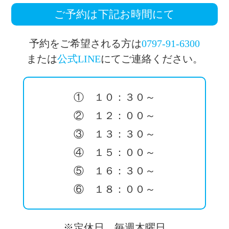
ご予約は下記お時間にて
予約をご希望される方は
0797-91-6300
または
公式LINE
にてご連絡ください。
① １０：３０～
② １２：００～
③ １３：３０～
④ １５：００～
⑤ １６：３０～
⑥ １８：００～
※定休日 毎週木曜日