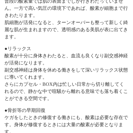
普段の酸素量では肌の表面までしか行きわたっていませ
ん。一方で高い気圧の環境下であれば、酸素が細胞まで行
きわたります。
肌細胞が活発になると、ターンオーバーも整って新しく綺
麗な肌が生まれますので、透明感のある美肌が表に出てき
ます。
●リラックス
酸素が十分に身体きわたると、血流も良くなり副交感神経
が活発になります。
副交感神経は身体を休める働きをして深いリラックス状態
に導いてくれます。
さらにカプセル・BOX内は忙しい日常から切り離してく
れるので、静かな中で喧騒から離れる意味でも落ち着くこ
とができる空間です。
●骨折等の早期回復
ケガをしたときの修復する働きにも、酸素は必要な存在で
す。身体が修復するときには大量の酸素が必要となりま
す。