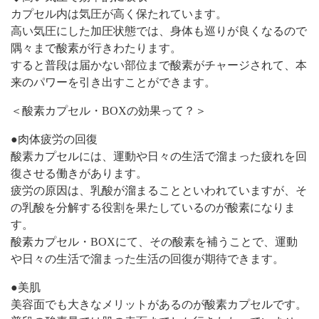
カプセル内は気圧が高く保たれています。
高い気圧にした加圧状態では、身体も巡りが良くなるので
隅々まで酸素が行きわたります。
すると普段は届かない部位まで酸素がチャージされて、本
来のパワーを引き出すことができます。
＜酸素カプセル・BOXの効果って？＞
●肉体疲労の回復
酸素カプセルには、運動や日々の生活で溜まった疲れを回
復させる働きがあります。
疲労の原因は、乳酸が溜まることといわれていますが、そ
の乳酸を分解する役割を果たしているのが酸素になりま
す。
酸素カプセル・BOXにて、その酸素を補うことで、運動
や日々の生活で溜まった生活の回復が期待できます。
●美肌
美容面でも大きなメリットがあるのが酸素カプセルです。