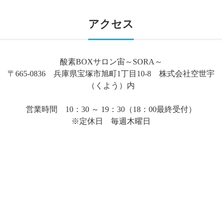
アクセス
酸素BOXサロン宙～SORA～
〒665-0836 兵庫県宝塚市旭町1丁目10-8 株式会社空世宇
（くよう）内
営業時間 10：30 ～ 19：30（18：00最終受付）
※定休日 毎週木曜日