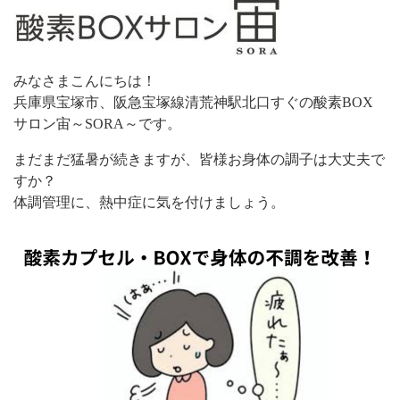
みなさまこんにちは！
兵庫県宝塚市、阪急宝塚線清荒神駅北口すぐの酸素BOX
サロン宙～SORA～です。
まだまだ猛暑が続きますが、皆様お身体の調子は大丈夫で
すか？
体調管理に、熱中症に気を付けましょう。