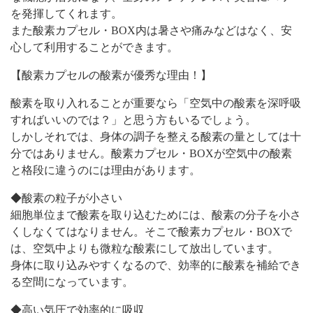
を発揮してくれます。
また酸素カプセル・BOX内は暑さや痛みなどはなく、安
心して利用することができます。
【酸素カプセルの酸素が優秀な理由！】
酸素を取り入れることが重要なら「空気中の酸素を深呼吸
すればいいのでは？」と思う方もいるでしょう。
しかしそれでは、身体の調子を整える酸素の量としては十
分ではありません。酸素カプセル・BOXが空気中の酸素
と格段に違うのには理由があります。
◆酸素の粒子が小さい
細胞単位まで酸素を取り込むためには、酸素の分子を小さ
くしなくてはなりません。そこで酸素カプセル・BOXで
は、空気中よりも微粒な酸素にして放出しています。
身体に取り込みやすくなるので、効率的に酸素を補給でき
る空間になっています。
◆高い気圧で効率的に吸収