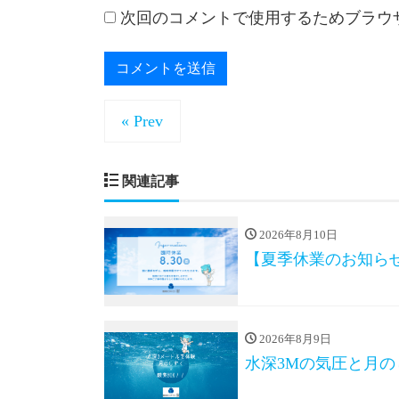
次回のコメントで使用するためブラウ
« Prev
関連記事
2026年8月10日
【夏季休業のお知らせ】
2026年8月9日
水深3Mの気圧と月