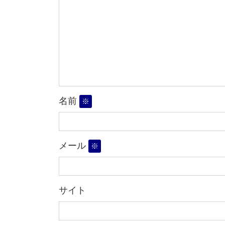
名前
※
メール
※
サイト