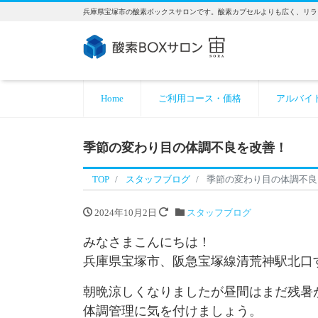
兵庫県宝塚市の酸素ボックスサロンです。酸素カプセルよりも広く、リラ
Home
ご利用コース・価格
アルバイ
季節の変わり目の体調不良を改善！
TOP
スタッフブログ
季節の変わり目の体調不良
2024年10月2日
スタッフブログ
みなさまこんにちは！
兵庫県宝塚市、阪急宝塚線清荒神駅北口す
朝晩涼しくなりましたが昼間はまだ残
体調管理に気を付けましょう。