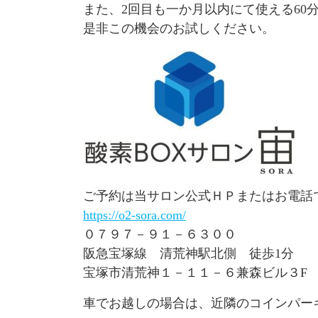
また、2回目も一か月以内にて使える60分
是非この機会のお試しください。
ご予約は当サロン公式ＨＰまたはお電話
https://o2-sora.com/
０７９７－９１－６３００
阪急宝塚線 清荒神駅北側 徒歩1分
宝塚市清荒神１－１１－６兼森ビル３F
車でお越しの場合は、近隣のコインパー