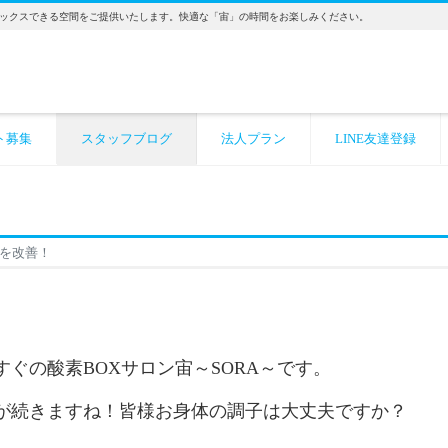
ックスできる空間をご提供いたします。快適な「宙」の時間をお楽しみください。
ト募集
スタッフブログ
法人プラン
LINE友達登録
を改善！
ぐの酸素BOXサロン宙～SORA～です。
暑が続きますね！皆様お身体の調子は大丈夫ですか？