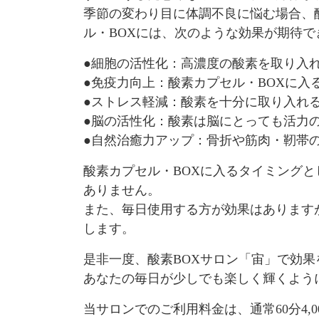
季節の変わり目に体調不良に悩む場合、
ル・BOXには、次のような効果が期待で
●細胞の活性化：高濃度の酸素を取り入
●免疫力向上：酸素カプセル・BOXに
●ストレス軽減：酸素を十分に取り入れ
●脳の活性化：酸素は脳にとっても活力
●自然治癒力アップ：骨折や筋肉・靭帯
酸素カプセル・BOXに入るタイミング
ありません。
また、毎日使用する方が効果はあります
します。
是非一度、酸素BOXサロン「宙」で効
あなたの毎日が少しでも楽しく輝くよう
当サロンでのご利用料金は、通常60分4,