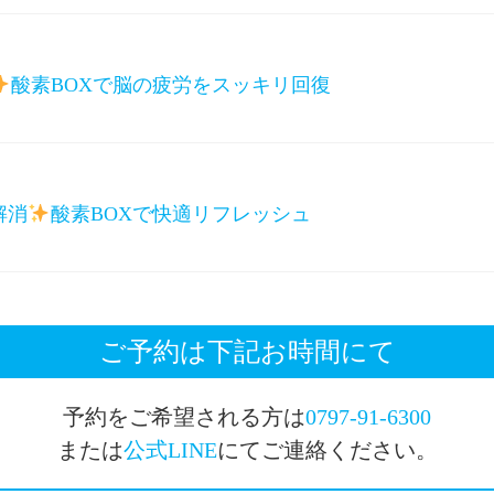
酸素BOXで脳の疲労をスッキリ回復
解消
酸素BOXで快適リフレッシュ
ご予約は下記お時間にて
予約をご希望される方は
0797-91-6300
または
公式LINE
にてご連絡ください。