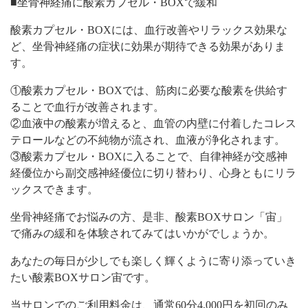
■坐骨神経痛に酸素カプセル・BOXで緩和
酸素カプセル・BOXには、血行改善やリラックス効果な
ど、坐骨神経痛の症状に効果が期待できる効果がありま
す。
①酸素カプセル・BOXでは、筋肉に必要な酸素を供給す
ることで血行が改善されます。
②血液中の酸素が増えると、血管の内壁に付着したコレス
テロールなどの不純物が流され、血液が浄化されます。
③酸素カプセル・BOXに入ることで、自律神経が交感神
経優位から副交感神経優位に切り替わり、心身ともにリラ
ックスできます。
坐骨神経痛でお悩みの方、是非、酸素BOXサロン「宙」
で痛みの緩和を体験されてみてはいかがでしょうか。
あなたの毎日が少しでも楽しく輝くように寄り添っていき
たい酸素BOXサロン宙です。
当サロンでのご利用料金は、通常60分4,000円を初回のみ