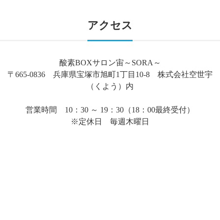
アクセス
酸素BOXサロン宙～SORA～
〒665-0836 兵庫県宝塚市旭町1丁目10-8 株式会社空世宇
（くよう）内
営業時間 10：30 ～ 19：30（18：00最終受付）
※定休日 毎週木曜日