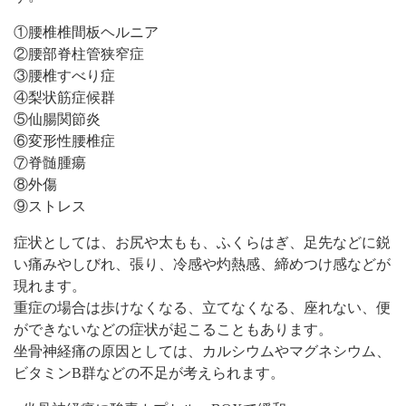
①腰椎椎間板ヘルニア
②腰部脊柱管狭窄症
③腰椎すべり症
④梨状筋症候群
⑤仙腸関節炎
⑥変形性腰椎症
⑦脊髄腫瘍
⑧外傷
⑨ストレス
症状としては、お尻や太もも、ふくらはぎ、足先などに鋭
い痛みやしびれ、張り、冷感や灼熱感、締めつけ感などが
現れます。
重症の場合は歩けなくなる、立てなくなる、座れない、便
ができないなどの症状が起こることもあります。
坐骨神経痛の原因としては、カルシウムやマグネシウム、
ビタミンB群などの不足が考えられます。