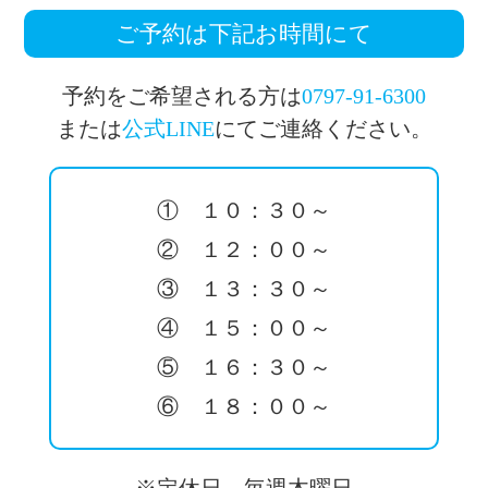
ご予約は下記お時間にて
予約をご希望される方は
0797-91-6300
または
公式LINE
にてご連絡ください。
① １０：３０～
② １２：００～
③ １３：３０～
④ １５：００～
⑤ １６：３０～
⑥ １８：００～
※定休日 毎週木曜日