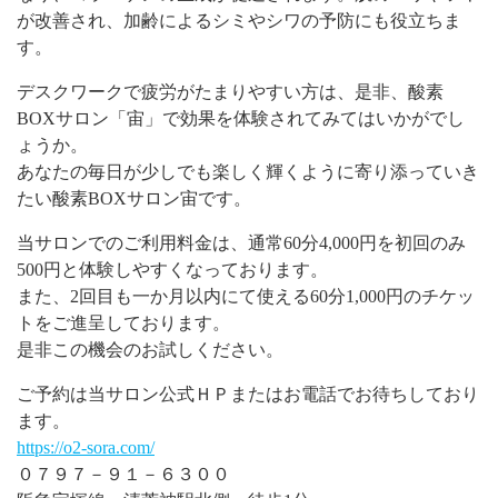
が改善され、加齢によるシミやシワの予防にも役立ちま
す。
デスクワークで疲労がたまりやすい方は、是非、酸素
BOXサロン「宙」で効果を体験されてみてはいかがでし
ょうか。
あなたの毎日が少しでも楽しく輝くように寄り添っていき
たい酸素BOXサロン宙です。
当サロンでのご利用料金は、通常60分4,000円を初回のみ
500円と体験しやすくなっております。
また、2回目も一か月以内にて使える60分1,000円のチケッ
トをご進呈しております。
是非この機会のお試しください。
ご予約は当サロン公式ＨＰまたはお電話でお待ちしており
ます。
https://o2-sora.com/
０７９７－９１－６３００