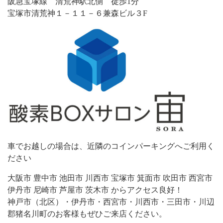
阪急宝塚線 清荒神駅北側 徒歩1分
宝塚市清荒神１－１１－６兼森ビル３F
車でお越しの場合は、近隣のコインパーキングへご利用く
ださい
大阪市 豊中市 池田市 川西市 宝塚市 箕面市 吹田市 西宮市
伊丹市 尼崎市 芦屋市 茨木市 からアクセス良好！
神戸市（北区）・伊丹市・西宮市・川西市・三田市・川辺
郡猪名川町のお客様もぜひご来店ください。