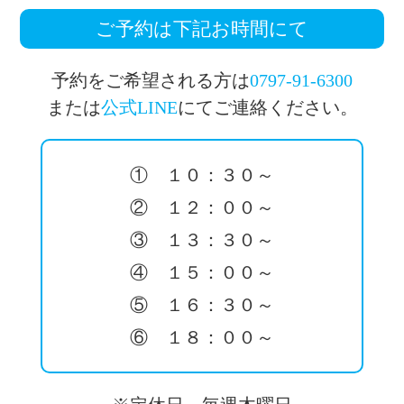
ご予約は下記お時間にて
予約をご希望される方は
0797-91-6300
または
公式LINE
にてご連絡ください。
① １０：３０～
② １２：００～
③ １３：３０～
④ １５：００～
⑤ １６：３０～
⑥ １８：００～