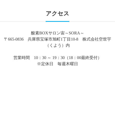
アクセス
酸素BOXサロン宙～SORA～
〒665-0836 兵庫県宝塚市旭町1丁目10-8 株式会社空世宇
（くよう）内
営業時間 10：30 ～ 19：30（18：00最終受付）
※定休日 毎週木曜日