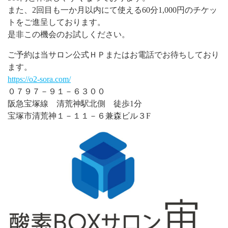
また、2回目も一か月以内にて使える60分1,000円のチケッ
トをご進呈しております。
是非この機会のお試しください。
ご予約は当サロン公式ＨＰまたはお電話でお待ちしており
ます。
https://o2-sora.com/
０７９７－９１－６３００
阪急宝塚線 清荒神駅北側 徒歩1分
宝塚市清荒神１－１１－６兼森ビル３F