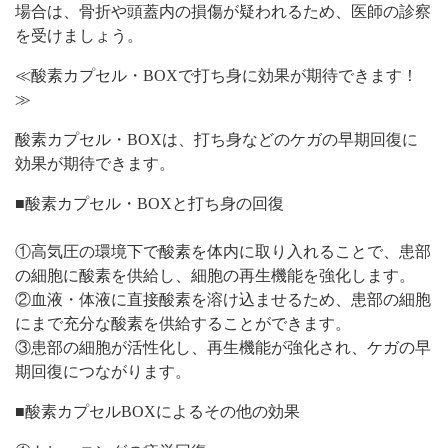
場合は、骨折や頭蓋内の損傷が疑われるため、医師の診察
を受けましょう。
≪酸素カプセル・BOXで打ち身に効果が期待できます！
≫
酸素カプセル・BOXは、打ち身などのケガの早期回復に
効果が期待できます。
■酸素カプセル・BOXと打ち身の回復
①高気圧の環境下で酸素を体内に取り入れることで、患部
の細胞に酸素を供給し、細胞の再生機能を強化します。
②血液・体液に直接酸素を溶け込ませるため、患部の細胞
にまで充分な酸素を供給することができます。
③患部の細胞が活性化し、再生機能が強化され、ケガの早
期回復につながります。
■酸素カプセルBOXによるその他の効果