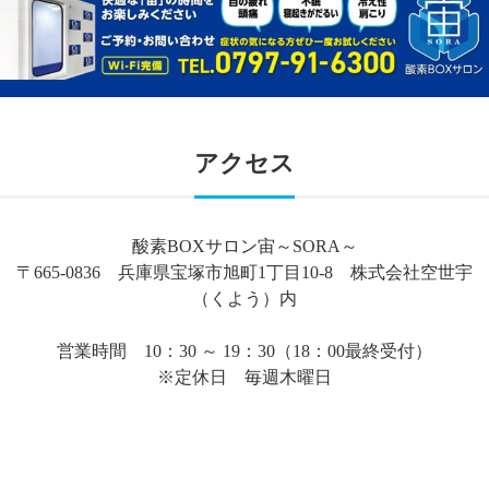
アクセス
酸素BOXサロン宙～SORA～
〒665-0836 兵庫県宝塚市旭町1丁目10-8 株式会社空世宇
（くよう）内
営業時間 10：30 ～ 19：30（18：00最終受付）
※定休日 毎週木曜日