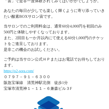
「宙」で是非一度体験されてみてはいかがでしょうか。
あなたの毎日が少しでも楽しく輝くように寄り添っていき
たい酸素BOXサロン宙です。
当サロンでのご利用料金は、通常60分4,000円を初回のみ
500円と体験しやすくなっております。
また、2回目も一か月以内にて使える60分1,000円のチケッ
トをご進呈しております。
是非この機会のお試しください。
ご予約は当サロン公式ＨＰまたはお電話でお待ちしており
ます。
https://o2-sora.com/
０７９７－９１－６３００
阪急宝塚線 清荒神駅北側 徒歩1分
宝塚市清荒神１－１１－６兼森ビル３F