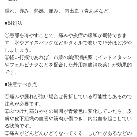
腫れ、赤み、熱感、痛み、 内出血（青あざなど。
■対処法
①患部を冷やすことで、痛みや炎症の緩和が期待できま
す。氷やアイスパックなどをタオルで巻いて15分ほど冷や
しましょう。
②軽い打撲であれば、市販の鎮痛消炎薬（インドメタシン
やフェルビナクなどを配合した外用鎮痛消炎薬）が効果的
です。
■注意すべき点
①痛みや腫れが強い場合は骨折している可能性もあるので
注意が必要です。
②ぶつけた部分やその周囲が青紫色に変化していたら、皮
膚や皮下組織の血管や筋肉が傷つき、内出血を起こしてい
る状態です。
③痛みがどんどんひどくなってくる、しびれがあるなどの