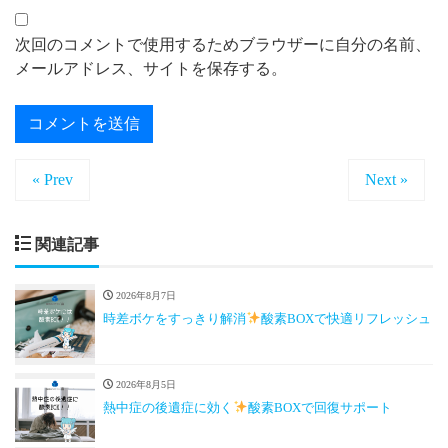
次回のコメントで使用するためブラウザーに自分の名前、
メールアドレス、サイトを保存する。
« Prev
Next »
関連記事
2026年8月7日
時差ボケをすっきり解消
酸素BOXで快適リフレッシュ
2026年8月5日
熱中症の後遺症に効く
酸素BOXで回復サポート