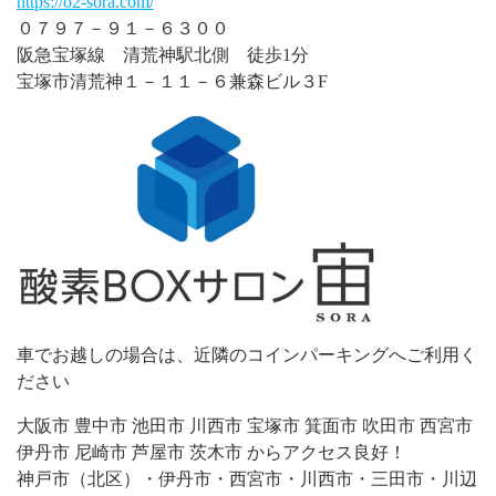
https://o2-sora.com/
０７９７－９１－６３００
阪急宝塚線 清荒神駅北側 徒歩1分
宝塚市清荒神１－１１－６兼森ビル３F
車でお越しの場合は、近隣のコインパーキングへご利用く
ださい
大阪市 豊中市 池田市 川西市 宝塚市 箕面市 吹田市 西宮市
伊丹市 尼崎市 芦屋市 茨木市 からアクセス良好！
神戸市（北区）・伊丹市・西宮市・川西市・三田市・川辺