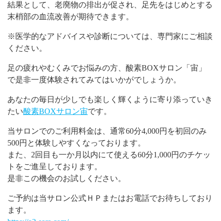
結果として、老廃物の排出が促され、足先をはじめとする
末梢部の血流改善が期待できます。
※医学的なアドバイスや診断については、専門家にご相談
ください。
足の疲れやむくみでお悩みの方、酸素BOXサロン「宙」
で是非一度体験されてみてはいかがでしょうか。
あなたの毎日が少しでも楽しく輝くように寄り添っていき
たい
酸素BOXサロン宙
です。
当サロンでのご利用料金は、通常60分4,000円を初回のみ
500円と体験しやすくなっております。
また、2回目も一か月以内にて使える60分1,000円のチケッ
トをご進呈しております。
是非この機会のお試しください。
ご予約は当サロン公式ＨＰまたはお電話でお待ちしており
ます。