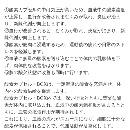
①酸素カプセルの中は気圧が高いため、血液中の酸素濃度
が上昇し、血行が改善されまむくみが取れ、炎症が治ま
り、新陳代謝が向上しますす。
②血行が改善されると、むくみが取れ、炎症が治まり、新
陳代謝が向上します。
③酸素が筋肉に浸透するため、運動後の疲れや日常のスト
レスを軽減します。
④血液に多量の酸素を送り込むことで体内の乳酸値を下
げ、肉体的な改善をはかります。
⑤脳の酸欠状態の改善も同時に行います。
酸素カプセル・BOXは、一定濃度の酸素を充満させ、体
内への酸素供給を促進します。
酸素カプセル・BOX内では、深い呼吸とともに豊富な酸
素が体内に取り込まれ、血液中の酸素飽和度が高まるとと
もに、血管の拡張作用が期待されます。
これにより、血液の流れがスムーズになり、細胞に十分な
酸素が供給されることで、代謝活動が活発化します。