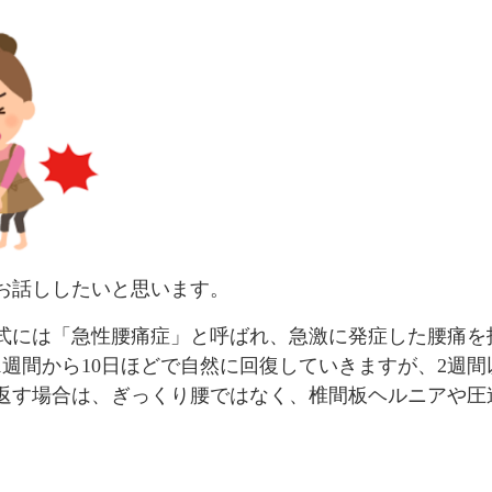
お話ししたいと思います。
式には「急性腰痛症」と呼ばれ、急激に発症した腰痛を
1週間から10日ほどで自然に回復していきますが、2週
返す場合は、ぎっくり腰ではなく、椎間板ヘルニアや圧