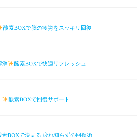
酸素BOXで脳の疲労をスッキリ回復
解消
酸素BOXで快適リフレッシュ
く
酸素BOXで回復サポート
素BOXで決まる 疲れ知らずの回復術