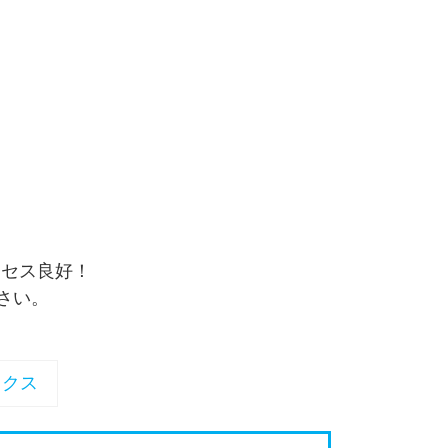
クセス良好！
さい。
ックス