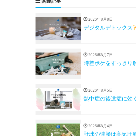
関連記事
2026年8月8日
デジタルデトックス
2026年8月7日
時差ボケをすっきり
2026年8月5日
熱中症の後遺症に効
2026年8月4日
野球の連勝は高気圧酸