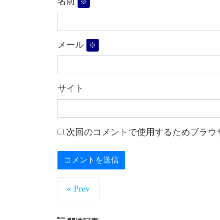
名前
※
メール
※
サイト
次回のコメントで使用するためブラウ
« Prev