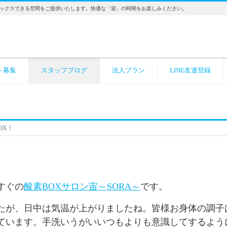
ックスできる空間をご提供いたします。快適な「宙」の時間をお楽しみください。
ト募集
スタッフブログ
法人プラン
LINE友達登録
OX！
すぐの
酸素BOXサロン宙～SORA～
です。
たが、日中は気温が上がりましたね。皆様お身体の調子
ています。手洗いうがいいつもよりも意識してするよう