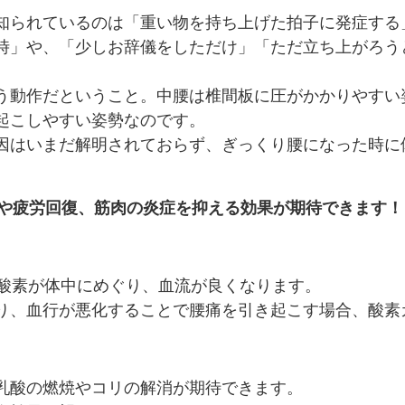
知られているのは「重い物を持ち上げた拍子に発症する
時」や、「少しお辞儀をしただけ」「ただ立ち上がろう
う動作だということ。中腰は椎間板に圧がかかりやすい
起こしやすい姿勢なのです。
因はいまだ解明されておらず、ぎっくり腰になった時に
善や疲労回復、筋肉の炎症を抑える効果が期待できます！
型酸素が体中にめぐり、血流が良くなります。
り、血行が悪化することで腰痛を引き起こす場合、酸素
乳酸の燃焼やコリの解消が期待できます。