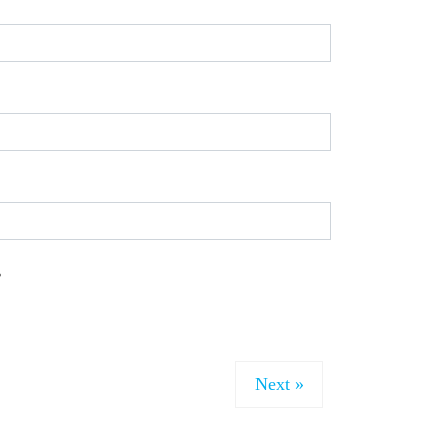
。
Next »