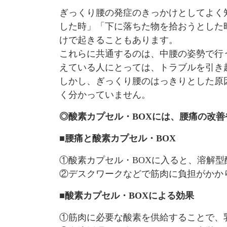
ぎっくり腰の発症のきっかけとしてよく
した時」「下に落ちた物を拾おうとした
けで起きることもあります。
これらに共通するのは、中腰の姿勢で行
えている人にとっては、トラブルを引き
しかし、ぎっくり腰のはっきりとした原
く分かっていません。
◎酸素カプセル・BOXには、腰痛の改
■
腰痛と酸素カプセル・BOX
①酸素カプセル・BOXに入ると、溶解
②デスクワークなどで筋肉に負担がかか
■
酸素カプセル・BOXによる効果
①筋肉に必要な酸素を供給することで、