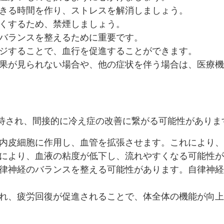
できる時間を作り、ストレスを解消しましょう。
悪くするため、禁煙しましょう。
のバランスを整えるために重要です。
ージすることで、血行を促進することができます。
効果が見られない場合や、他の症状を伴う場合は、医療
待され、間接的に冷え症の改善に繋がる可能性がありま
管内皮細胞に作用し、血管を拡張させます。これにより
加により、血液の粘度が低下し、流れやすくなる可能性
自律神経のバランスを整える可能性があります。自律神
され、疲労回復が促進されることで、体全体の機能が向