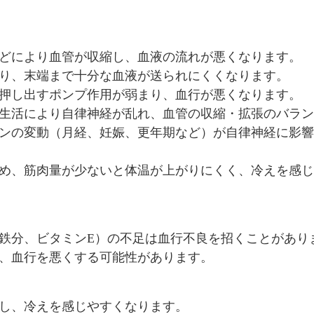
などにより血管が収縮し、血液の流れが悪くなります。
より、末端まで十分な血液が送られにくくなります。
を押し出すポンプ作用が弱まり、血行が悪くなります。
な生活により自律神経が乱れ、血管の収縮・拡張のバラ
モンの変動（月経、妊娠、更年期など）が自律神経に影
ため、筋肉量が少ないと体温が上がりにくく、冷えを感
に鉄分、ビタミンE）の不足は血行不良を招くことがあり
し、血行を悪くする可能性があります。
下し、冷えを感じやすくなります。