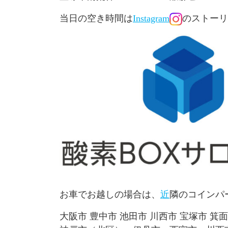
当日の空き時間は
Instagram
のストーリ
お車でお越しの場合は、
近
隣のコインパ
大阪市 豊中市 池田市 川西市 宝塚市 箕