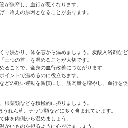
血管が狭窄し、血行が悪くなります。
妨げ、冷えの原因となることがあります。
っくり浸かり、体を芯から温めましょう。炭酸入浴剤な
の「三つの首」を温めることが大切です。
温めることで、全身の血行改善につながります。
ンポイントで温めるのに役立ちます。
チなどの軽い運動を習慣にし、筋肉量を増やし、血行を
ク、根菜類などを積極的に摂りましょう。
、ほうれん草、ナッツ類などに多く含まれています。
どで体を内側から温めましょう。
く温かいものを摂るように心がけましょう。