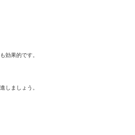
ども効果的です。
促進しましょう。