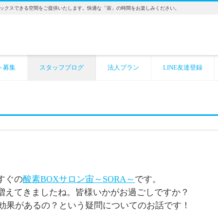
ックスできる空間をご提供いたします。快適な「宙」の時間をお楽しみください。
ト募集
スタッフブログ
法人プラン
LINE友達登録
すぐの
酸素BOXサロン宙～SORA～
です。
増えてきましたね。皆様いかがお過ごしですか？
な効果があるの？という疑問についてのお話です！