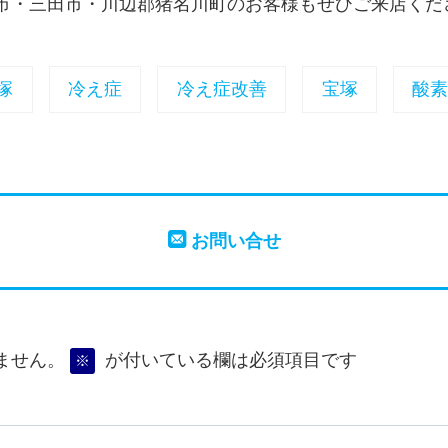
市・三田市・川辺郡猪名川町のお客様もぜひご来店くだ
塚
冷え症
冷え症改善
宝塚
酸素
お問い合せ
ません。
が付いている欄は必須項目です
※