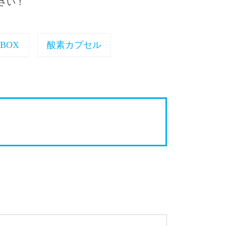
さい！
BOX
酸素カプセル