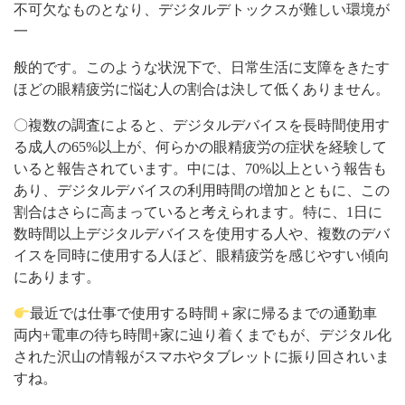
不可欠なものとなり、デジタルデトックスが難しい環境が
一
般的です。このような状況下で、日常生活に支障をきたす
ほどの眼精疲労に悩む人の割合は決して低くありません。
〇複数の調査によると、デジタルデバイスを長時間使用す
る成人の65%以上が、何らかの眼精疲労の症状を経験して
いると報告されています。中には、70%以上という報告も
あり、デジタルデバイスの利用時間の増加とともに、この
割合はさらに高まっていると考えられます。特に、1日に
数時間以上デジタルデバイスを使用する人や、複数のデバ
イスを同時に使用する人ほど、眼精疲労を感じやすい傾向
にあります。
最近では仕事で使用する時間＋家に帰るまでの通勤車
両内+電車の待ち時間+家に辿り着くまでもが、デジタル化
された沢山の情報がスマホやタブレットに振り回されいま
すね。