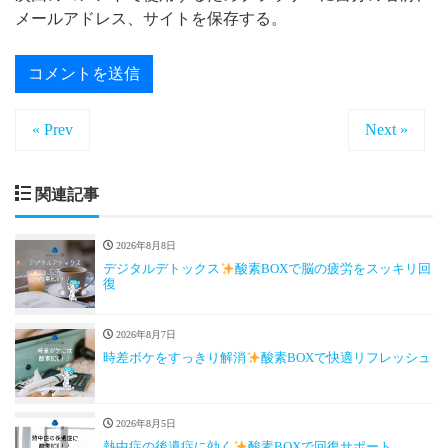
メールアドレス、サイトを保存する。
« Prev
Next »
関連記事
2026年8月8日
デジタルデトックス
酸素BOXで脳の疲労をスッキリ回
復
2026年8月7日
時差ボケをすっきり解消
酸素BOXで快適リフレッシュ
2026年8月5日
熱中症の後遺症に効く
酸素BOXで回復サポート