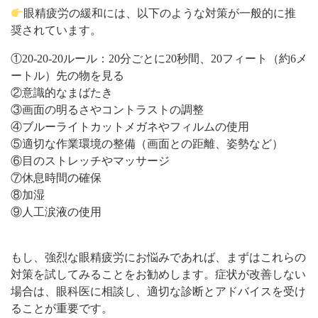
眼精疲労の緩和には、以下のような対策が一般的に推
奨されています。
①20-20-20ルール：20分ごとに20秒間、20フィート（約6メ
ートル）先の物を見る
②意識的なまばたき
③画面の明るさやコントラストの調整
④ブルーライトカットメガネやフィルムの使用
⑤適切な作業環境の整備（画面との距離、姿勢など）
⑥目のストレッチやマッサージ
⑦休息時間の確保
⑧加湿
⑨人工涙液の使用
もし、強烈な眼精疲労にお悩みであれば、まずはこれらの
対策を試してみることをお勧めします。症状が改善しない
場合は、眼科医に相談し、適切な診断とアドバイスを受け
ることが重要です。