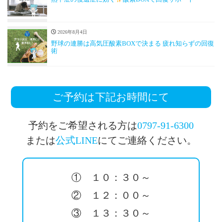
2026年8月4日
野球の連勝は高気圧酸素BOXで決まる 疲れ知らずの回復
術
ご予約は下記お時間にて
予約をご希望される方は
0797-91-6300
または
公式LINE
にてご連絡ください。
① １０：３０～
② １２：００～
③ １３：３０～