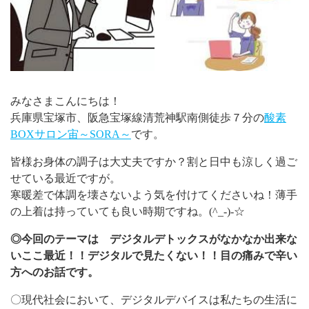
みなさまこんにちは！
兵庫県宝塚市、阪急宝塚線清荒神駅南側徒歩７分の
酸素
BOXサロン宙～SORA～
です。
皆様お身体の調子は大丈夫ですか？割と日中も涼しく過ご
せている最近ですが。
寒暖差で体調を壊さないよう気を付けてくださいね！薄手
の上着は持っていても良い時期ですね。(^_-)-☆
◎今回のテーマは デジタルデトックスがなかなか出来な
いここ最近！！デジタルで見たくない！！目の痛みで辛い
方へのお話です。
〇現代社会において、デジタルデバイスは私たちの生活に