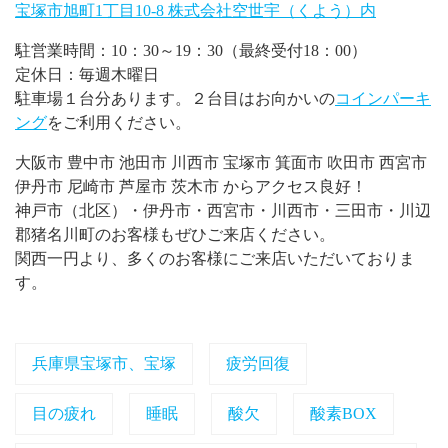
宝塚市旭町1丁目10-8 株式会社空世宇（くよう）内
駐営業時間：10：30～19：30（最終受付18：00）
定休日：毎週木曜日
駐車場１台分あります。２台目はお向かいの
コインパーキ
ング
をご利用ください。
大阪市 豊中市 池田市 川西市 宝塚市 箕面市 吹田市 西宮市
伊丹市 尼崎市 芦屋市 茨木市 からアクセス良好！
神戸市（北区）・伊丹市・西宮市・川西市・三田市・川辺
郡猪名川町のお客様もぜひご来店ください。
関西一円より、多くのお客様にご来店いただいておりま
す。
兵庫県宝塚市、宝塚
疲労回復
目の疲れ
睡眠
酸欠
酸素BOX