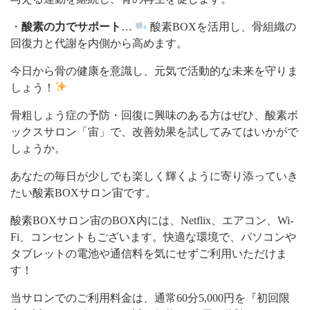
・
酸素の力でサポート
…
酸素BOXを活用し、骨組織の
回復力と代謝を内側から高めます。
今日から骨の健康を意識し、元気で活動的な未来を守りま
しょう！
骨粗しょう症の予防・回復に興味のある方はぜひ、酸素ボ
ックスサロン「宙」で、改善効果を試してみてはいかがで
しょうか。
あなたの毎日が少しでも楽しく輝くように寄り添っていき
たい酸素BOXサロン宙です。
酸素BOXサロン宙のBOX内には、Netflix、エアコン、Wi-
Fi、コンセントもございます。快適な環境で、パソコンや
タブレットの電池や通信料を気にせずご利用いただけま
す！
当サロンでのご利用料金は、通常60分5,000円を『初回限