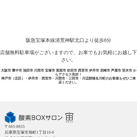
阪急宝塚本線清荒神駅北口より徒歩8分
店舗無料駐車場がございますので、お車でもお気軽にお越し下
さい。
大阪市 豊中市 池田市 川西市 宝塚市 箕面市 吹田市 西宮市 伊丹市 尼崎市 芦屋市 茨木市 か
らアクセス良好！
神戸市（北区）・伊丹市・西宮市・川西市・三田市・川辺郡猪名川町のお客様もぜひご来
店ください。
〒665-0835
兵庫県宝塚市旭町1丁目10-8