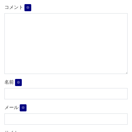
コメント
※
名前
※
メール
※