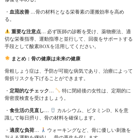
・
血流改善
…骨の材料となる栄養素の運搬効率を高め
る。
重要な注意点
… 必ず医師の診断を受け、薬物療法、適
切な栄養指導、運動指導と並行して、回復をサポートする
手段として酸素BOXを活用してください。
まとめ：骨の健康は未来の健康
骨粗しょう症は、予防が可能な病気であり、治療によって
骨折リスクを下げることができます。
・
定期的なチェック
…
特に閉経後の女性は、定期的に
骨密度検査を受けましょう。
・
食生活の見直し
…
カルシウム、ビタミンD、Kを意
識して毎日摂り、骨の材料を確保します。
・
適度な負荷
…
ウォーキングなど、骨に優しい刺激を
与える運動を継続し、骨の再生を促します。