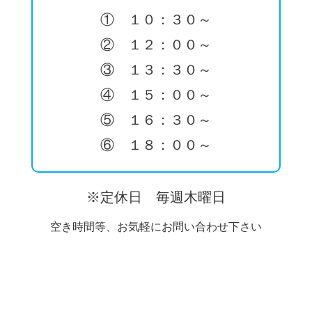
① １０：３０～
② １２：００～
③ １３：３０～
④ １５：００～
⑤ １６：３０～
⑥ １８：００～
※定休日 毎週木曜日
空き時間等、お気軽にお問い合わせ下さい