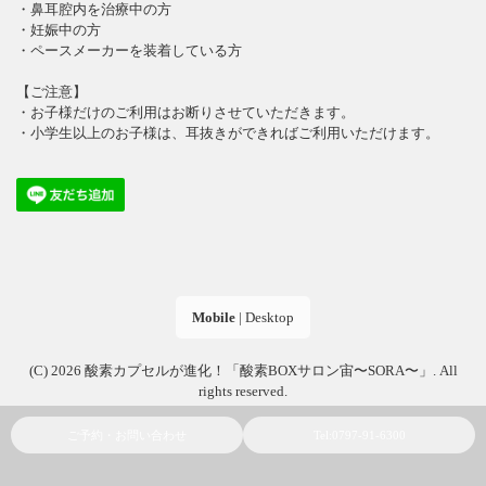
・鼻耳腔内を治療中の方
・妊娠中の方
・ペースメーカーを装着している方
【ご注意】
・お子様だけのご利用はお断りさせていただきます。
・小学生以上のお子様は、耳抜きができればご利用いただけます。
Mobile
|
Desktop
(C) 2026
酸素カプセルが進化！「酸素BOXサロン宙〜SORA〜」
. All
rights reserved.
ご予約・お問い合わせ
Tel:0797-91-6300