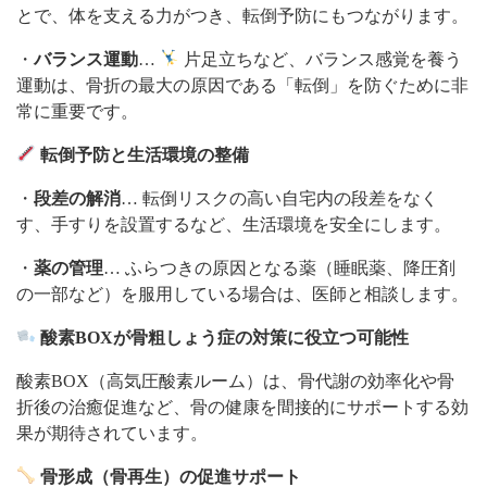
とで、体を支える力がつき、転倒予防にもつながります。
・
バランス運動
…
片足立ちなど、バランス感覚を養う
運動は、骨折の最大の原因である「転倒」を防ぐために非
常に重要です。
転倒予防と生活環境の整備
・
段差の解消
… 転倒リスクの高い自宅内の段差をなく
す、手すりを設置するなど、生活環境を安全にします。
・
薬の管理
… ふらつきの原因となる薬（睡眠薬、降圧剤
の一部など）を服用している場合は、医師と相談します。
酸素BOXが骨粗しょう症の対策に役立つ可能性
酸素BOX（高気圧酸素ルーム）は、骨代謝の効率化や骨
折後の治癒促進など、骨の健康を間接的にサポートする効
果が期待されています。
骨形成（骨再生）の促進サポート