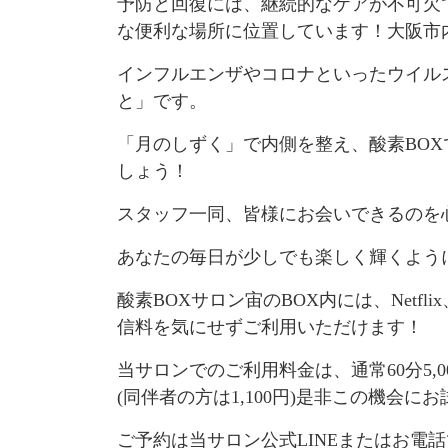
予防と回復には、継続的なケアが不可欠
な便利な場所に位置しています！大阪市
インフルエンザやコロナといったウイル
と」です。
「月のしずく」で内側を整え、酸素BO
しょう！
スタッフ一同、皆様にお会いできるのを
あなたの毎日が少しでも楽しく輝くよう
酸素BOXサロン宙のBOX内には、Net
信料を気にせずご利用いただけます！
当サロンでのご利用料金は、通常60分5,
(同伴者の方は1,100円)是非この機会に
ご予約は当サロン公式LINEまたはお電