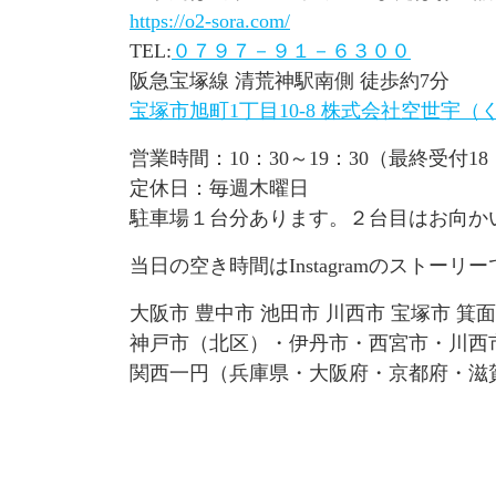
https://o2-sora.com/
TEL:
０７９７－９１－６３００
阪急宝塚線 清荒神駅南側 徒歩約7分
宝塚市旭町1丁目10-8 株式会社空世宇（
営業時間：10：30～19：30（最終受付18
定休日：毎週木曜日
駐車場１台分あります。２台目はお向か
当日の空き時間はInstagramのストー
大阪市 豊中市 池田市 川西市 宝塚市 箕
神戸市（北区）・伊丹市・西宮市・川西
関西一円（兵庫県・大阪府・京都府・滋