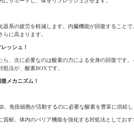
的にサポートし、体をリフレッシュさせます。
化器系の疲労を軽減します。内臓機能が回復することで
さらに高まります。
フレッシュ！
たら、次に必要なのは酸素の力による全身の回復です。
対処法が、酸素BOXです。
回復メカニズム！
増加。免疫細胞が活動するのに必要な酸素を豊富に供給し
に貢献。体内のバリア機能を強化する対処法としておす