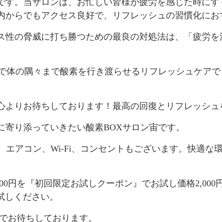
です。当サロンは、お忙しい皆様が疲労を感じた時にす
内からでもアクセス良好で、リフレッシュの習慣化にお
ス性の脅威に打ち勝つための最良の対処法は、「疲労を
Xで体の隅々まで酸素を行き渡らせるリフレッシュケア
心よりお待ちしております！最高の回復とリフレッシュ
に寄り添っていきたい酸素BOXサロン宙です。
flix、エアコン、Wi-Fi、コンセントもございます。快
000円を『初回限定お試しクーポン』でお試し価格2,00
お試しください。
話でお待ちしております。