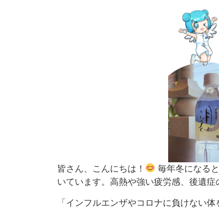
皆さん、こんにちは！
毎年冬になると
いています。高熱や強い疲労感、後遺症
「インフルエンザやコロナに負けない体