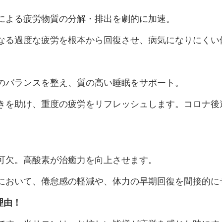
による疲労物質の分解・排出を劇的に加速。
なる過度な疲労を根本から回復させ、病気になりにくい
のバランスを整え、質の高い睡眠をサポート。
きを助け、重度の疲労をリフレッシュします。コロナ後
可欠。高酸素が治癒力を向上させます。
において、倦怠感の軽減や、体力の早期回復を間接的に
理由！