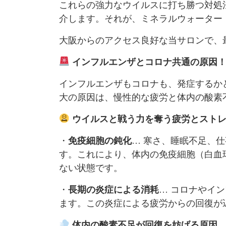
これらの強力なウイルスに打ち勝つ対処
介します。それが、ミネラルウォーター
大阪からのアクセス良好な当サロンで、
インフルエンザとコロナ共通の原因
インフルエンザもコロナも、発症するか
大の原因は、慢性的な疲労と体内の酸素
ウイルスと戦う力を奪う疲労とスト
・
免疫細胞の鈍化
… 寒さ、睡眠不足、
す。これにより、体内の免疫細胞（白血
ない状態です。
・
長期の炎症による消耗
… コロナやイ
ます。この炎症による疲労からの回復が
体内の酸素不足が回復を妨げる原因