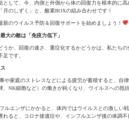
法として、今、内側と外側から体の回復力を根本的に高
「月のしずく」と、酸素BOXの組み合わせです！
最新のウイルス予防＆回復サポートを始めましょう！
！最大の敵は「免疫力低下」
どうか、回復の速さ、重症化するかどうかは、私たちの
不足です。
レス
仕事や家庭のストレスなどによる疲労が蓄積すると、自
球、NK細胞など）の働きが鈍くなり、ウイルスへの抵
ンフルエンザにかかると、体内ではウイルスとの激しい
遅れると、コロナ後遺症や、インフルエンザ後の体調不