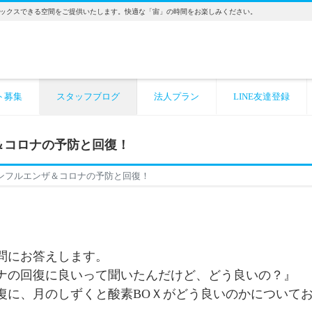
ックスできる空間をご提供いたします。快適な「宙」の時間をお楽しみください。
ト募集
スタッフブログ
法人プラン
LINE友達登録
＆コロナの予防と回復！
インフルエンザ＆コロナの予防と回復！
問にお答えします。
ロナの回復に良いって聞いたんだけど、どう良いの？』
回復に、月のしずくと酸素BOＸがどう良いのかについて