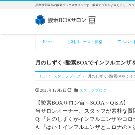
兵庫県宝塚市の酸素ボックスサロンです。酸素カプセルよりも広く、リラ
Home
ご利用コース・価格
アルバイ
月のしずく×酸素BOXでインフルエンザ
TOP
スタッフブログ
月のしずく×酸素BOXで
2025年12月9日
スタッフブログ
【酸素BOXサロン宙～SORA～Q＆A】
当サロンオーナー、スタッフが素朴な質
Q:『月のしずくがインフルエンザやコ
A:『はい！インフルエンザとコロナの