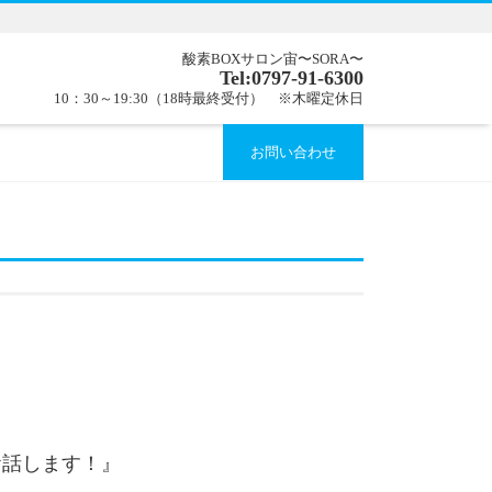
酸素BOXサロン宙〜SORA〜
Tel:0797-91-6300
10：30～19:30（18時最終受付） ※木曜定休日
お問い合わせ
お話します！』