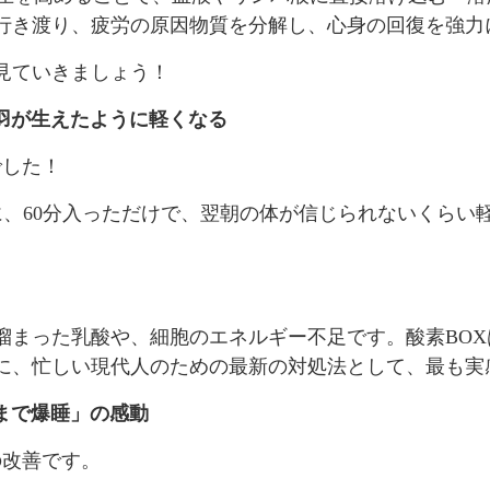
行き渡り、疲労の原因物質を分解し、心身の回復を強力
見ていきましょう！
羽が生えたように軽くなる
でした！
に、60分入っただけで、翌朝の体が信じられないくら
溜まった乳酸や、細胞のエネルギー不足です。酸素BO
に、忙しい現代人のための最新の対処法として、最も実
まで爆睡」の感動
の改善です。