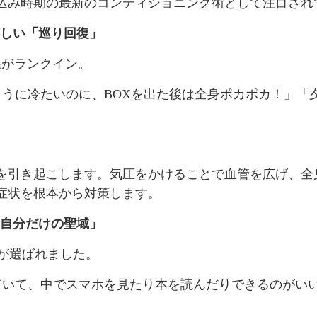
込み時期の最新のコンディショニング術として注目され
嬉しい「巡り回復」
果がランクイン。
ように冷たいのに、BOXを出た後は全身ポカポカ！」
良を引き起こします。気圧をかけることで血管を広げ、
症状を根本から対策します。
「自分だけの聖域」
が選ばれました。
していて、中でスマホを見たり本を読んだりできるのがい