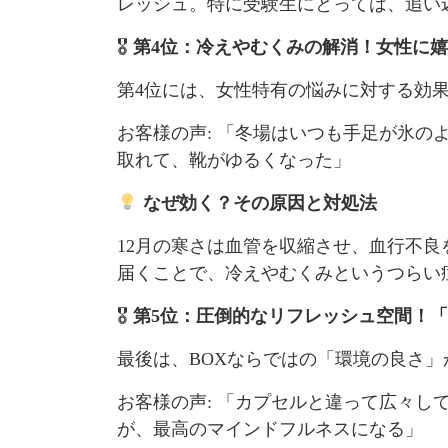
レッシュ。特に受験生にとっては、追い
🎖
第4位：冷えやむくみの解消！女性に
第4位には、女性特有の悩みに対する効
お客様の声: 「冬場はいつも手足が氷の
取れて、靴がゆるくなった」
なぜ効く？その原因と対処法
12月の寒さは血管を収縮させ、血行不
届くことで、冷えやむくみというつらい
🎖
第5位：圧倒的なリフレッシュ空間！
最後は、BOXならではの「環境の良さ」
お客様の声: 「カプセルと違って広々
が、最高のマインドフルネスになる」