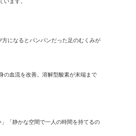
ています。
「夕方になるとパンパンだった足のむくみが
全身の血流を改善。溶解型酸素が末端まで
い」「静かな空間で一人の時間を持てるの