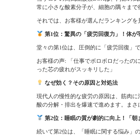
常に小さな酸素分子が、細胞の隅々まで
それでは、お客様が選んだランキングを
第1位：驚異の「疲労回復力」！体が
堂々の第1位は、圧倒的に「疲労回復」
お客様の声: 「仕事でボロボロだったの
った芯の疲れがスッキリした」
なぜ効く？その原因と対処法
現代人の慢性的な疲労の原因は、筋肉に
酸の分解・排出を爆速で進めます。まさ
第2位：睡眠の質が劇的に向上！「朝
続いて第2位は、「睡眠に関する悩み」