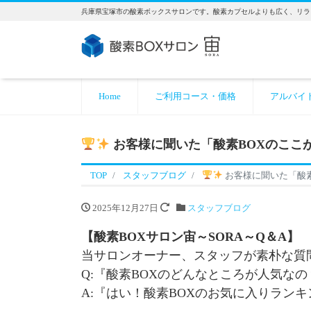
兵庫県宝塚市の酸素ボックスサロンです。酸素カプセルよりも広く、リラ
Home
ご利用コース・価格
アルバイ
お客様に聞いた「酸素BOXのここ
TOP
スタッフブログ
お客様に聞いた「酸
2025年12月27日
スタッフブログ
【酸素BOXサロン宙～SORA～Q＆A】
当サロンオーナー、スタッフが素朴な質
Q:『酸素BOXのどんなところが人気なの
A:『はい！酸素BOXのお気に入りラン