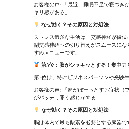
お客様の声: 「最近、睡眠不足で寝つき
キリ感がある」
なぜ効く？その原因と対処法
ストレス過多な生活は、交感神経が優位
副交感神経への切り替えがスムーズにな
すめメニューです。
第3位：脳がシャキッとする！集中力
第3位は、特にビジネスパーソンや受験
お客様の声: 「頭がぼーっとする症状（
がパッチリ開く感じがする」
なぜ効く？その原因と対処法
脳は体内で最も酸素を必要とする臓器で