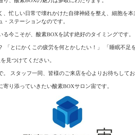
通り、酸素BOXの魅力は多岐にわたります。
く、忙しい日常で壊れかけた自律神経を整え、細胞を本
ュ・ステーションなのです。
いる今こそが、酸素BOXを試す絶好のタイミングです。
？ 「とにかくこの疲労を何とかしたい！」 「睡眠不足
位を見つけてください。
で。 スタッフ一同、皆様のご来店を心よりお待ちして
に寄り添っていきたい酸素BOXサロン宙です。