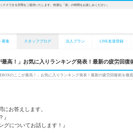
ックスできる空間をご提供いたします。快適な「宙」の時間をお楽しみください。
ト募集
スタッフブログ
法人プラン
LINE友達登録
が最高！」お気に入りランキング発表！最新の疲労回復
素BOXのここが最高！」お気に入りランキング発表！最新の疲労回復術を徹
問にお答えします。
？』
キングについてお話します！』