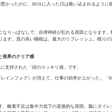
が悪かったのに、BOXに入った日は吸い込まれるよう
になりっぱなしで、自律神経が乱れる原因となります。
ります。質の高い睡眠は、最大のリフレッシュ。眠りの
と視界のクリア感
生に支持された「頭のスッキリ感」です。
ブレインフォグ）が消えて、仕事の効率が上がった」「
す。酸素不足は集中力低下の直接的な原因。脳にダイレ