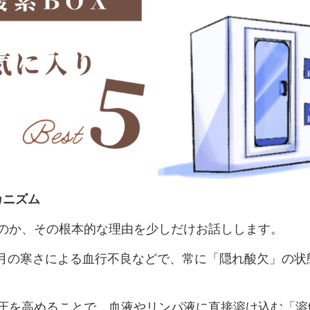
カニズム
いのか、その根本的な理由を少しだけお話しします。
2月の寒さによる血行不良などで、常に「隠れ酸欠」の
。
気圧を高めることで、血液やリンパ液に直接溶け込む「