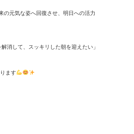
来の元気な姿へ回復させ、明日への活力
を解消して、スッキリした朝を迎えたい」
おります