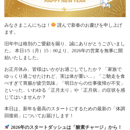
みなさまこんにちは！
謹んで新春のお慶びを申し上げ
ます。
旧年中は格別のご愛顧を賜り、誠にありがとうございまし
た。 本日1/5（月）15：00より、2026年の営業を無事に開
始いたしました。
お正月休み、皆様はいかがお過ごしでしたか？ 「家族で
ゆっくり過ごせたけれど、実は体が重い…」「ご馳走を食
べすぎて胃腸が疲労気味」「明日からの仕事復帰が不安」
といった、いわゆる「正月太り」や「正月病」の症状を感
じてはいませんか？
本日は、新年を最高のスタートにするための最新の「体調
回復術」についてお届けします！
2026年のスタートダッシュは「酸素チャージ」から！