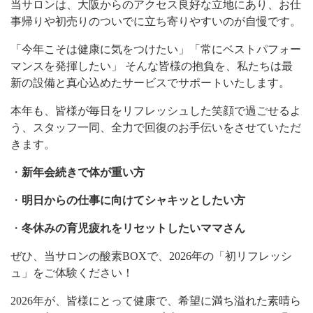
当サロンは、大阪からのアクセス良好な立地にあり、お仕
事帰りや初売りのついでに立ち寄りやすいのが自慢です。
「今年こそは健康に気をつけたい」「常にベストパフォー
マンスを発揮したい」 そんな皆様の抱負を、私たちは最
新の設備と真心込めたサービスでサポートいたします。
本年も、皆様が毎日をリフレッシュした笑顔で過ごせるよ
う、スタッフ一同、全力で回復のお手伝いをさせていただ
きます。
・
新年会続きで体が重い方
・
明日からの仕事に向けてシャキッとしたい方
・
冬休みの育児疲れをリセットしたいママさん
ぜひ、当サロンの酸素BOXで、2026年の「初リフレッシ
ュ」をご体験ください！
2026年が、皆様にとって健康で、希望に満ち溢れた素晴ら