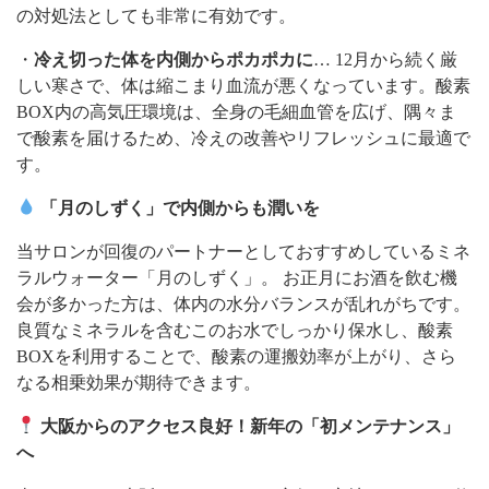
の対処法としても非常に有効です。
・
冷え切った体を内側からポカポカに
… 12月から続く厳
しい寒さで、体は縮こまり血流が悪くなっています。酸素
BOX内の高気圧環境は、全身の毛細血管を広げ、隅々ま
で酸素を届けるため、冷えの改善やリフレッシュに最適で
す。
「月のしずく」で内側からも潤いを
当サロンが回復のパートナーとしておすすめしているミネ
ラルウォーター「月のしずく」。 お正月にお酒を飲む機
会が多かった方は、体内の水分バランスが乱れがちです。
良質なミネラルを含むこのお水でしっかり保水し、酸素
BOXを利用することで、酸素の運搬効率が上がり、さら
なる相乗効果が期待できます。
大阪からのアクセス良好！新年の「初メンテナンス」
へ