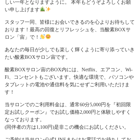
しい一年となりますように。 本年もどうぞよろしくお願
い申し上げます
スタッフ一同、皆様にお会いできるのを心よりお待ちして
おります！最高の回復とリフレッシュを、当酸素BOXサ
ロン「宙」で！
あなたの毎日が少しでも楽しく輝くように寄り添っていき
たい酸素BOXサロン宙です。
酸素BOXサロン宙のBOX内には、Netflix、エアコン、Wi-
Fi、コンセントもございます。快適な環境で、パソコンや
タブレットの電池や通信料を気にせずご利用いただけま
す！
当サロンでのご利用料金は、通常60分5,000円を『初回限
定お試しクーポン』でお試し価格2,000円と体験しやすく
なっております。
(同伴者の方は1,100円)是非この機会にお試しください。
ご予約は当サロン公式LINEまたはお電話でお待ちしてお