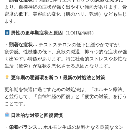
より、自律神経の症状が強く出やすい傾向があります。骨
密度の低下、美容面の変化（肌のハリ、乾燥）なども生じ
ます。
男性の更年期症状と原因
（LOH症候群）
・
顕著な症状…
テストステロンの低下は緩やかですが、
疲労感、性機能の低下、意欲の減退、抑うつ的な症状が強
く出やすい特徴があります。特に社会的ストレスや多忙な
生活（疲労）が症状を悪化させる原因となります。
更年期の悪循環を断つ！最新の対処法と対策
更年期を快適に過ごすための対処法は、「ホルモン療法」
と並行して、「自律神経の回復」と「疲労の対策」を行う
ことです。
日常的な対策と回復習慣
・
栄養バランス
… ホルモン生成の材料となる良質なタン