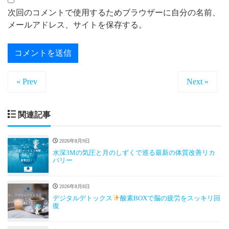
次回のコメントで使用するためブラウザーに自分の名前、
メールアドレス、サイトを保存する。
« Prev
Next »
関連記事
2026年8月9日
水深3Mの気圧と月のしずくで巡る最新の体質改善リカ
バリー
2026年8月8日
デジタルデトックス
酸素BOXで脳の疲労をスッキリ回
復