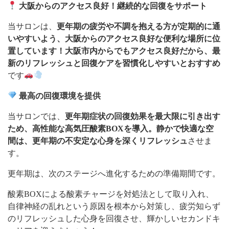
大阪からのアクセス良好！継続的な回復をサポート
当サロンは、
更年期の疲労や不調を抱える方が定期的に通
いやすいよう、大阪からのアクセス良好な便利な場所に位
置しています！大阪市内からでもアクセス良好だから、最
新のリフレッシュと回復ケアを習慣化しやすいとおすすめ
です
最高の回復環境を提供
当サロンでは、
更年期症状の回復効果を最大限に引き出す
ため、高性能な高気圧酸素BOXを導入。静かで快適な空
間は、更年期の不安定な心身を深くリフレッシュ
させま
す。
更年期は、次のステージへ進化するための準備期間です。
酸素BOXによる酸素チャージを対処法として取り入れ、
自律神経の乱れという原因を根本から対策し、疲労知らず
のリフレッシュした心身を回復させ、輝かしいセカンドキ