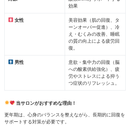
効果
女性
美容効果（肌の回復、タ
ーンオーバー促進）、冷
え・むくみの改善、睡眠
の質の向上による疲労回
復。
男性
意欲・集中力の回復（脳
への酸素供給強化）、疲
労やストレスによる抑う
つ症状のリフレッシュ。
当サロンがおすすめな理由！
更年期は、心身のバランスを整えながら、長期的に回復を
サポートする対策が必要です。