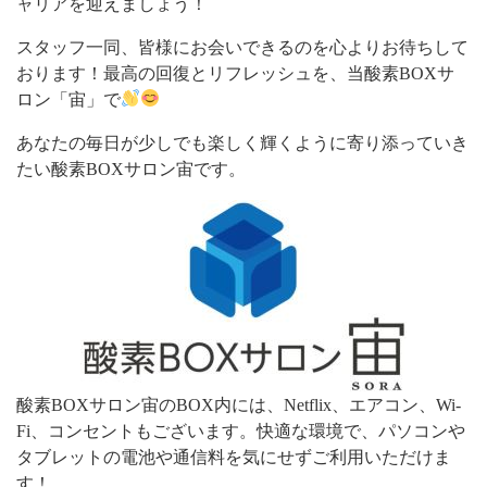
ャリアを迎えましょう！
スタッフ一同、皆様にお会いできるのを心よりお待ちして
おります！最高の回復とリフレッシュを、当酸素BOXサ
ロン「宙」で
あなたの毎日が少しでも楽しく輝くように寄り添っていき
たい酸素BOXサロン宙です。
酸素BOXサロン宙のBOX内には、Netflix、エアコン、Wi-
Fi、コンセントもございます。快適な環境で、パソコンや
タブレットの電池や通信料を気にせずご利用いただけま
す！