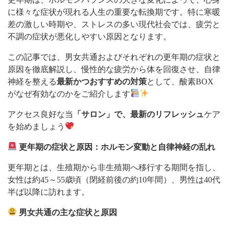
に様々な症状が現れる人生の重要な転換期です。特に寒暖
差の激しい時期や、ストレスの多い現代社会では、疲労と
不調の症状が悪化しやすい原因となります。
この記事では、男女共通およびそれぞれの更年期の症状と
原因を徹底解説し、慢性的な疲労から体を回復させ、自律
神経を整える
最新かつおすすめの対策
として、酸素BOX
がなぜ有効なのかをご紹介します
アクセス良好な当
「サロン」で、最新のリフレッシュ
ケア
を始めましょう
更年期の症状と原因：ホルモン変動と自律神経の乱れ
更年期とは、生殖期から非生殖期へ移行する期間を指し、
女性は約45～55歳頃（閉経前後の約10年間）、男性は40代
半ば以降に訪れます。
男女共通の主な症状と原因