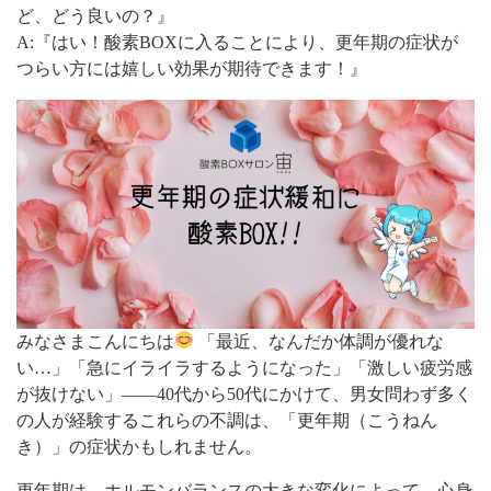
ど、どう良いの？』
A:『はい！酸素BOXに入ることにより、更年期の症状が
つらい方には嬉しい効果が期待できます！』
みなさまこんにちは
「最近、なんだか体調が優れな
い…」「急にイライラするようになった」「激しい疲労感
が抜けない」――40代から50代にかけて、男女問わず多く
の人が経験するこれらの不調は、「更年期（こうねん
き）」の症状かもしれません。
更年期は、ホルモンバランスの大きな変化によって、心身