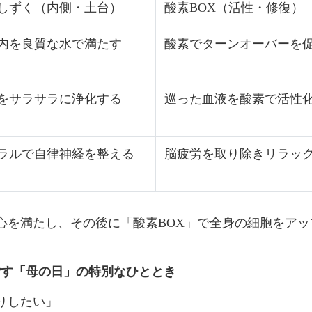
しずく（内側・土台）
酸素BOX（活性・修復）
内を良質な水で満たす
酸素でターンオーバーを
をサラサラに浄化する
巡った血液を酸素で活性
ラルで自律神経を整える
脳疲労を取り除きリラッ
心を満たし、その後に「酸素BOX」で全身の細胞をア
ごす「母の日」の特別なひととき
りしたい」