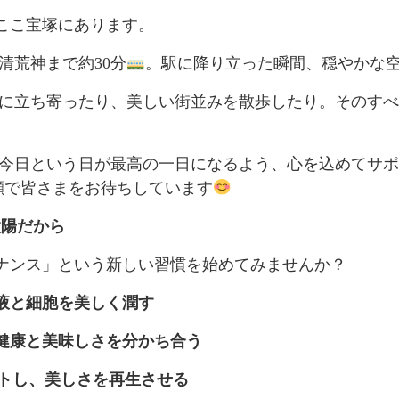
ここ宝塚にあります。
清荒神まで約30分
。駅に降り立った瞬間、穏やかな
後に立ち寄ったり、美しい街並みを散歩したり。そのす
、今日という日が最高の一日になるよう、心を込めてサ
顔で皆さまをお待ちしています
太陽だから
ナンス」という新しい習慣を始めてみませんか？
液と細胞を美しく潤す
健康と美味しさを分かち合う
ットし、美しさを再生させる