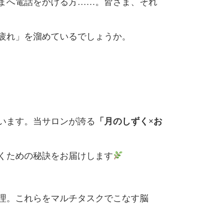
まへ電話をかける方……。皆さま、それ
疲れ」を溜めているでしょうか。
います。当サロンが誇る
「月のしずく×お
くための秘訣をお届けします
理。これらをマルチタスクでこなす脳