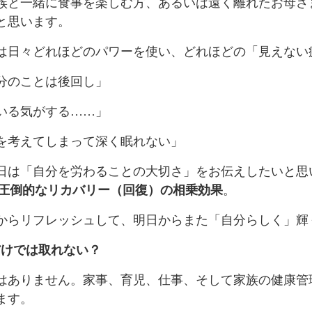
族と一緒に食事を楽しむ方、あるいは遠く離れたお母さ
と思います。
は日々どれほどのパワーを使い、どれほどの「見えない
分のことは後回し」
いる気がする……」
を考えてしまって深く眠れない」
日は「自分を労わることの大切さ」をお伝えしたいと思
、圧倒的なリカバリー（回復）の相乗効果
。
からリフレッシュして、明日からまた「自分らしく」輝
だけでは取れない？
はありません。家事、育児、仕事、そして家族の健康管
ます。