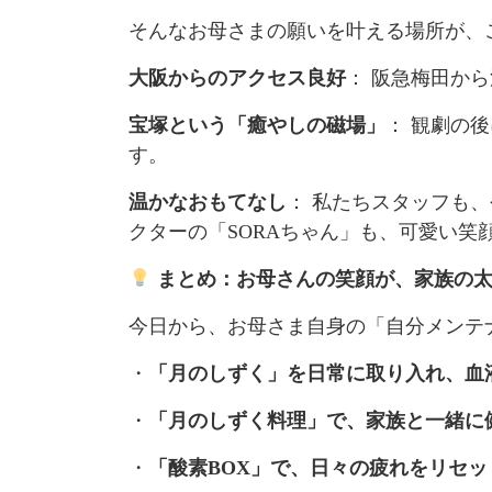
そんなお母さまの願いを叶える場所が、
大阪からのアクセス良好
： 阪急梅田から
宝塚という「癒やしの磁場」
： 観劇の
す。
温かなおもてなし
： 私たちスタッフも
クターの「SORAちゃん」も、可愛い笑
まとめ：お母さんの笑顔が、家族の
今日から、お母さま自身の「自分メンテ
・
「月のしずく」を日常に取り入れ、血
・
「月のしずく料理」で、家族と一緒に
・
「酸素BOX」で、日々の疲れをリセ