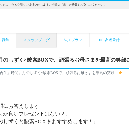
ックスできる空間をご提供いたします。快適な「宙」の時間をお楽しみください。
ト募集
スタッフブログ
法人プラン
LINE友達登録
月のしずく×酸素BOXで、頑張るお母さまを最高の笑顔
再生」時間。月のしずく×酸素BOXで、頑張るお母さまを最高の笑顔に
問にお答えします。
。何か良いプレゼントはない？』
のしずくと酸素BOＸをおすすめします！』