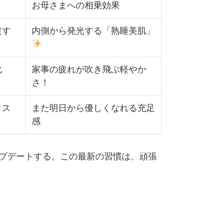
お母さまへの相乗効果
促す
内側から発光する「熟睡美肌」
化
家事の疲れが吹き飛ぶ軽やか
さ！
クス
また明日から優しくなれる充足
感
ップデートする。この最新の習慣は、頑張