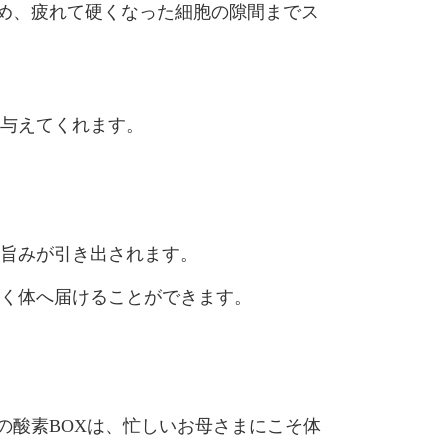
め、疲れて硬くなった細胞の隙間までス
を与えてくれます。
の旨みが引き出されます。
よく体へ届けることができます。
の酸素BOXは、忙しいお母さまにこそ体