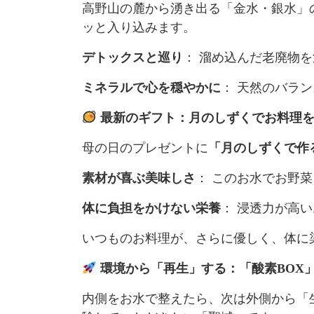
高野山の麓から湧き出る「金水・銀水」
ッと入り込みます。
デトックスと巡り
： 溜め込んだ老廃物
ミネラルで心を穏やかに
： 天然のバラ
最新のギフト：月のしずくでお料理
母の日のプレゼントに
「月のしずくで作
素材が喜ぶ美味しさ
： このお水でお野
体に負担をかけない栄養
： 浸透力が高
いつものお料理が、さらに優しく、体に
環境から「再生」する：「酸素BOX」
内側をお水で整えたら、次は外側から「