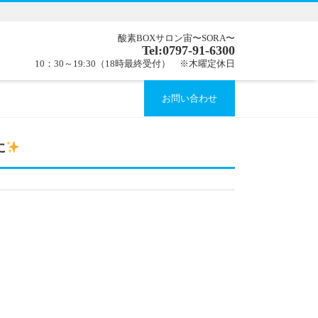
酸素BOXサロン宙〜SORA〜
Tel:0797-91-6300
10：30～19:30（18時最終受付） ※木曜定休日
お問い合わせ
に