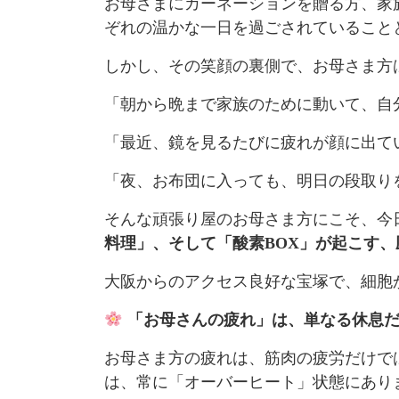
お母さまにカーネーションを贈る方、家
ぞれの温かな一日を過ごされていること
しかし、その笑顔の裏側で、お母さま方
「朝から晩まで家族のために動いて、自
「最近、鏡を見るたびに疲れが顔に出て
「夜、お布団に入っても、明日の段取り
そんな頑張り屋のお母さま方にこそ、今
料理」、そして「酸素BOX」が起こす
大阪からのアクセス良好な宝塚で、細胞
「お母さんの疲れ」は、単なる休息
お母さま方の疲れは、筋肉の疲労だけで
は、常に「オーバーヒート」状態にあり