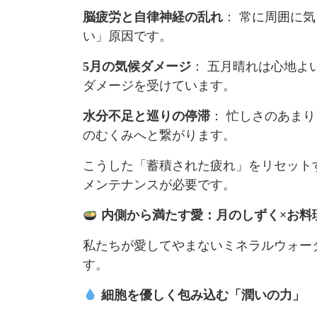
脳疲労と自律神経の乱れ
： 常に周囲に
い」原因です。
5月の気候ダメージ
： 五月晴れは心地よ
ダメージを受けています。
水分不足と巡りの停滞
： 忙しさのあま
のむくみへと繋がります。
こうした「蓄積された疲れ」をリセット
メンテナンスが必要です。
内側から満たす愛：月のしずく×お料
私たちが愛してやまないミネラルウォー
す。
細胞を優しく包み込む「潤いの力」