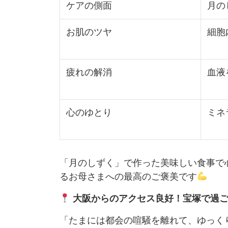
ケアの側面
月の
お肌のツヤ
細胞
疲れの解消
血液
心のゆとり
ミネ
「月のしずく」で作った美味しい食事で
るお母さまへの最高のご褒美です
大阪からのアクセス良好！宝塚で過
「たまには都会の喧騒を離れて、ゆっく