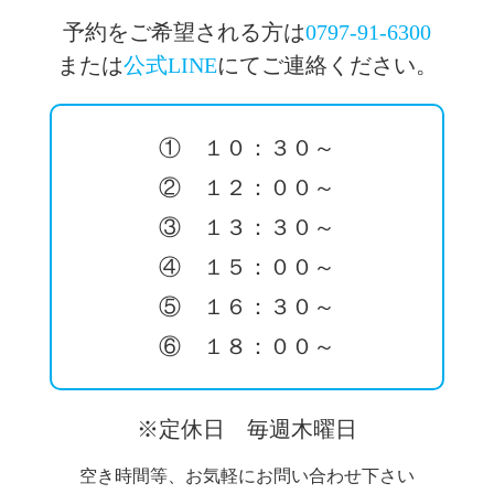
予約をご希望される方は
0797-91-6300
または
公式LINE
にてご連絡ください。
① １０：３０～
② １２：００～
③ １３：３０～
④ １５：００～
⑤ １６：３０～
⑥ １８：００～
※定休日 毎週木曜日
空き時間等、お気軽にお問い合わせ下さい