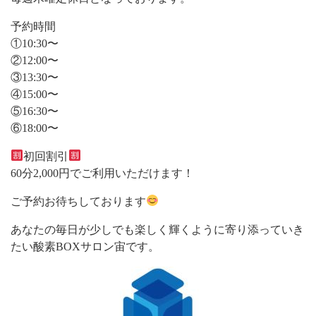
予約時間
①10:30〜
②12:00〜
③13:30〜
④15:00〜
⑤16:30〜
⑥18:00〜
初回割引
60分2,000円でご利用いただけます！
ご予約お待ちしております
あなたの毎日が少しでも楽しく輝くように寄り添っていき
たい酸素BOXサロン宙です。