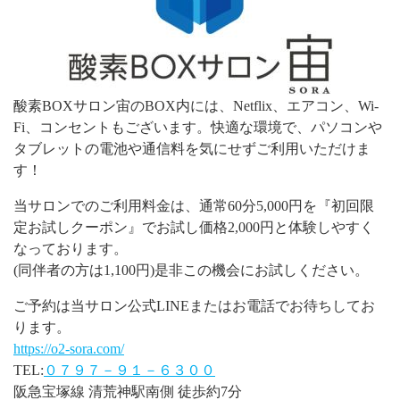
酸素BOXサロン宙のBOX内には、Netflix、エアコン、Wi-
Fi、コンセントもございます。快適な環境で、パソコンや
タブレットの電池や通信料を気にせずご利用いただけま
す！
当サロンでのご利用料金は、通常60分5,000円を『初回限
定お試しクーポン』でお試し価格2,000円と体験しやすく
なっております。
(同伴者の方は1,100円)是非この機会にお試しください。
ご予約は当サロン公式LINEまたはお電話でお待ちしてお
ります。
https://o2-sora.com/
TEL:
０７９７－９１－６３００
阪急宝塚線 清荒神駅南側 徒歩約7分