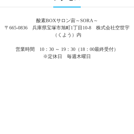
酸素BOXサロン宙～SORA～
〒665-0836 兵庫県宝塚市旭町1丁目10-8 株式会社空世宇
（くよう）内
営業時間 10：30 ～ 19：30（18：00最終受付）
※定休日 毎週木曜日