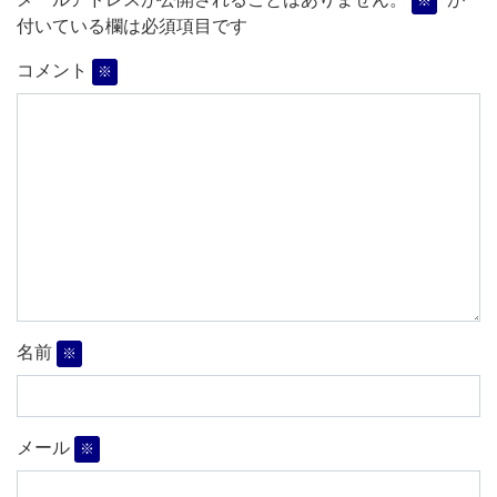
※
付いている欄は必須項目です
コメント
※
名前
※
メール
※