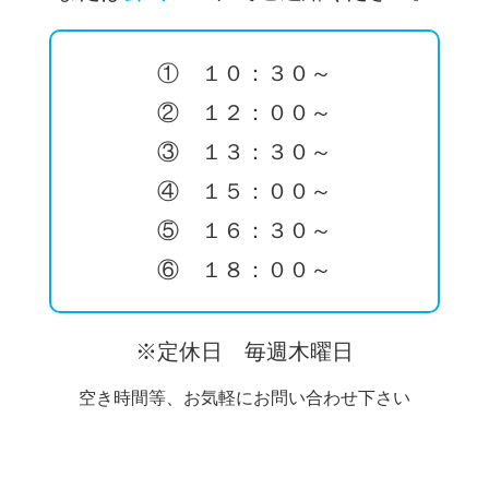
① １０：３０～
② １２：００～
③ １３：３０～
④ １５：００～
⑤ １６：３０～
⑥ １８：００～
※定休日 毎週木曜日
空き時間等、お気軽にお問い合わせ下さい