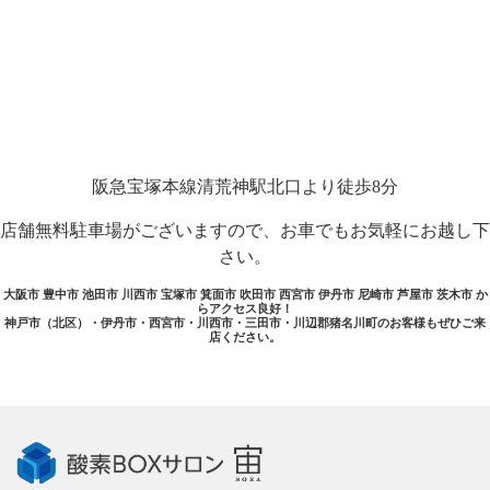
阪急宝塚本線清荒神駅北口より徒歩8分
店舗無料駐車場がございますので、お車でもお気軽にお越し下
さい。
大阪市 豊中市 池田市 川西市 宝塚市 箕面市 吹田市 西宮市 伊丹市 尼崎市 芦屋市 茨木市 か
らアクセス良好！
神戸市（北区）・伊丹市・西宮市・川西市・三田市・川辺郡猪名川町のお客様もぜひご来
店ください。