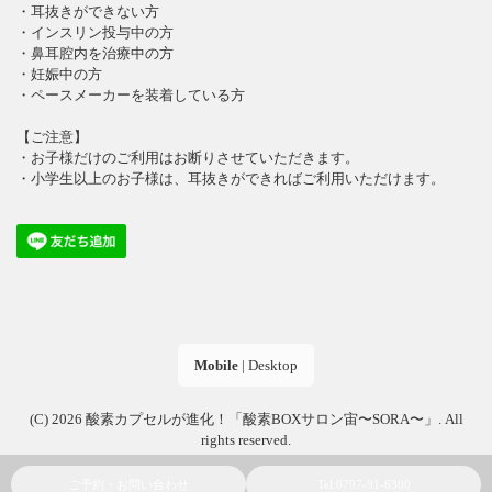
・耳抜きができない方
・インスリン投与中の方
・鼻耳腔内を治療中の方
・妊娠中の方
・ペースメーカーを装着している方
【ご注意】
・お子様だけのご利用はお断りさせていただきます。
・小学生以上のお子様は、耳抜きができればご利用いただけます。
Mobile
|
Desktop
(C) 2026
酸素カプセルが進化！「酸素BOXサロン宙〜SORA〜」
. All
rights reserved.
ご予約・お問い合わせ
Tel:0797-91-6300