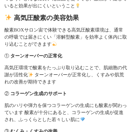
いると効果が出にくいということ
高気圧酸素の美容効果
酸素BOXサロン宙で体験できる高気圧酸素環境は、通常
の呼吸では届きにくい「溶解型酸素」を効率よく体内に取
り込むことができます
①
ターンオーバーの正常化
高気圧環境で酸素をたっぷり取り込むことで、肌細胞の代
謝が活性化
ターンオーバーが正常化し、くすみや肌荒
れの改善が期待できます
②
コラーゲン生成のサポート
肌のハリや弾力を保つコラーゲンの生成にも酸素が関わっ
ています 酸素が十分にあると、コラーゲンの生成が促進
され、ふっくらとした若々しい肌に
③
むくみ・くすみの改善