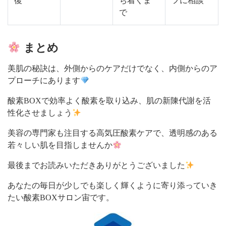
復
ち着くま
フに相談
で
まとめ
美肌の秘訣は、外側からのケアだけでなく、内側からのア
プローチにあります
酸素BOXで効率よく酸素を取り込み、肌の新陳代謝を活
性化させましょう
美容の専門家も注目する高気圧酸素ケアで、透明感のある
若々しい肌を目指しませんか
最後までお読みいただきありがとうございました
あなたの毎日が少しでも楽しく輝くように寄り添っていき
たい酸素BOXサロン宙です。