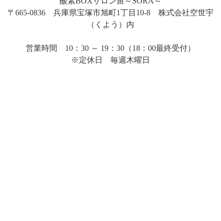
酸素BOXサロン宙～SORA～
〒665-0836 兵庫県宝塚市旭町1丁目10-8 株式会社空世宇
（くよう）内
営業時間 10：30 ～ 19：30（18：00最終受付）
※定休日 毎週木曜日