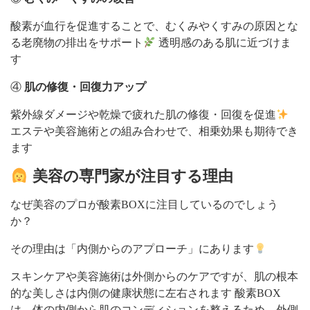
酸素が血行を促進することで、むくみやくすみの原因とな
る老廃物の排出をサポート
透明感のある肌に近づけま
す
④
肌の修復・回復力アップ
紫外線ダメージや乾燥で疲れた肌の修復・回復を促進
エステや美容施術との組み合わせで、相乗効果も期待でき
ます
美容の専門家が注目する理由
なぜ美容のプロが酸素BOXに注目しているのでしょう
か？
その理由は「内側からのアプローチ」にあります
スキンケアや美容施術は外側からのケアですが、肌の根本
的な美しさは内側の健康状態に左右されます 酸素BOX
は、体の内側から肌のコンディションを整えるため、外側