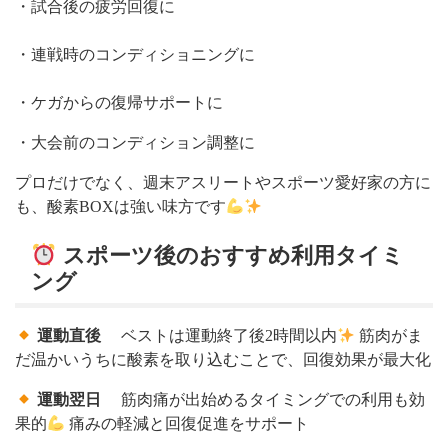
・試合後の疲労回復に
・連戦時のコンディショニングに
・ケガからの復帰サポートに
・大会前のコンディション調整に
プロだけでなく、週末アスリートやスポーツ愛好家の方に
も、酸素BOXは強い味方です
スポーツ後のおすすめ利用タイミ
ング
運動直後
ベストは運動終了後2時間以内
筋肉がま
だ温かいうちに酸素を取り込むことで、回復効果が最大化
運動翌日
筋肉痛が出始めるタイミングでの利用も効
果的
痛みの軽減と回復促進をサポート