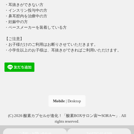
・耳抜きができない方
・インスリン投与中の方
・鼻耳腔内を治療中の方
・妊娠中の方
・ペースメーカーを装着している方
【ご注意】
・お子様だけのご利用はお断りさせていただきます。
・小学生以上のお子様は、耳抜きができればご利用いただけます。
Mobile
|
Desktop
(C) 2026
酸素カプセルが進化！「酸素BOXサロン宙〜SORA〜」
. All
rights reserved.
ご予約・お問い合わせ
Tel:0797-91-6300