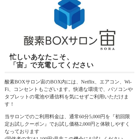
忙しいあなたこそ、
「宙」で充電してください
酸素BOXサロン宙のBOX内には、Netflix、エアコン、Wi-
Fi、コンセントもございます。快適な環境で、パソコンや
タブレットの電池や通信料を気にせずご利用いただけま
す！
当サロンでのご利用料金は、通常60分5,000円を『初回限
定お試しクーポン』でお試し価格2,000円と体験しやすく
なっております
(同伴者の方は1,100円)是非この機会にお試しください