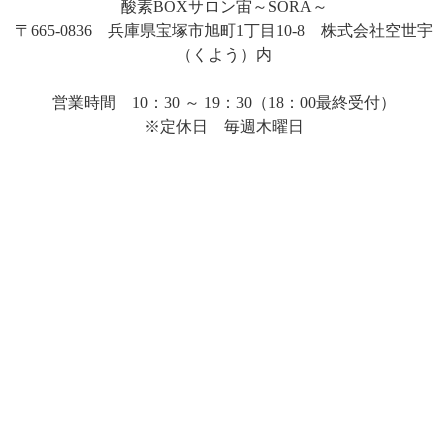
酸素BOXサロン宙～SORA～
〒665-0836 兵庫県宝塚市旭町1丁目10-8 株式会社空世宇
（くよう）内
営業時間 10：30 ～ 19：30（18：00最終受付）
※定休日 毎週木曜日