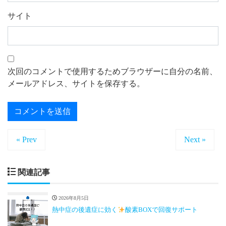
サイト
次回のコメントで使用するためブラウザーに自分の名前、
メールアドレス、サイトを保存する。
« Prev
Next »
関連記事
2026年8月5日
熱中症の後遺症に効く
酸素BOXで回復サポート