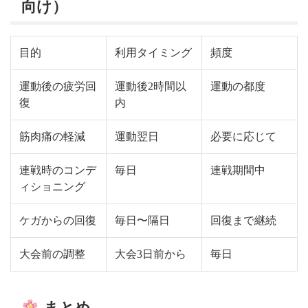
向け）
目的
利用タイミング
頻度
運動後の疲労回
運動後2時間以
運動の都度
復
内
筋肉痛の軽減
運動翌日
必要に応じて
連戦時のコンデ
毎日
連戦期間中
ィショニング
ケガからの回復
毎日〜隔日
回復まで継続
大会前の調整
大会3日前から
毎日
まとめ