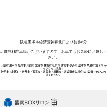
阪急宝塚本線清荒神駅北口より徒歩8分
店舗無料駐車場がございますので、お車でもお気軽にお越し下
さい。
大阪市 豊中市 池田市 川西市 宝塚市 箕面市 吹田市 西宮市 伊丹市 尼崎市 芦屋市 茨木市 か
らアクセス良好！
神戸市（北区）・伊丹市・西宮市・川西市・三田市・川辺郡猪名川町のお客様もぜひご来
店ください。