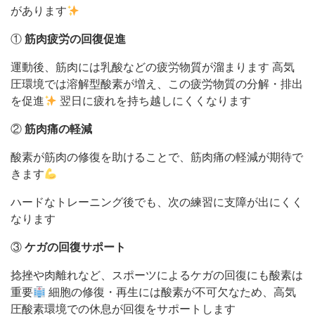
があります
①
筋肉疲労の回復促進
運動後、筋肉には乳酸などの疲労物質が溜まります 高気
圧環境では溶解型酸素が増え、この疲労物質の分解・排出
を促進
翌日に疲れを持ち越しにくくなります
②
筋肉痛の軽減
酸素が筋肉の修復を助けることで、筋肉痛の軽減が期待で
きます
ハードなトレーニング後でも、次の練習に支障が出にくく
なります
③
ケガの回復サポート
捻挫や肉離れなど、スポーツによるケガの回復にも酸素は
重要
細胞の修復・再生には酸素が不可欠なため、高気
圧酸素環境での休息が回復をサポートします