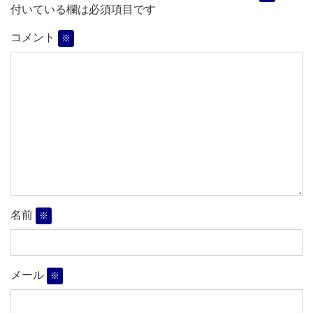
付いている欄は必須項目です
コメント
※
名前
※
メール
※