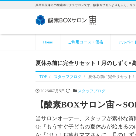
兵庫県宝塚市の酸素ボックスサロンです。酸素カプセルよりも広く、リラ
Home
ご利用コース・価格
アルバイ
夏休み前に完全リセット！月のしずく×
TOP
スタッフブログ
夏休み前に完全リセット！
2026年7月5日
スタッフブログ
【酸素BOXサロン宙～SO
当サロンオーナー、スタッフが素朴な質
Q:『もうすぐ子どもの夏休みが始まる
A:『はい！お疲れママさんに、月のしず