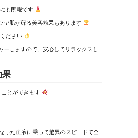
マにも朗報です
ツヤ肌が蘇る美容効果もあります
心ください
ャーしますので、安心してリラックスし
効果
すことができます
になった血液に乗って驚異のスピードで全