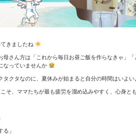
いてきましたね
お母さん方は「これから毎日お昼ご飯を作らなきゃ」「
になっていませんか
クタクタなのに、夏休みが始まると自分の時間はいよい
」こそ、ママたちが最も疲労を溜め込みやすく、心身と
」
する」