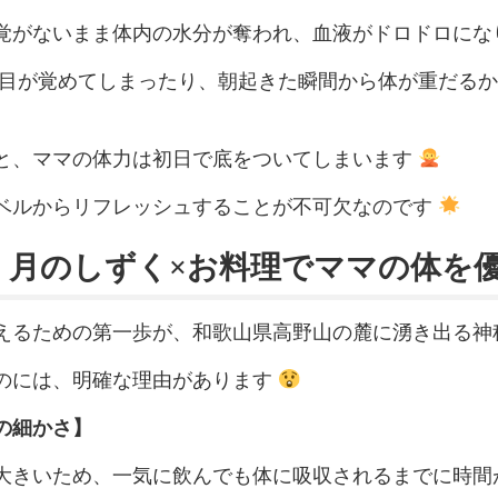
覚がないまま体内の水分が奪われ、血液がドロドロにな
に目が覚めてしまったり、朝起きた瞬間から体が重だる
と、ママの体力は初日で底をついてしまいます
ベルからリフレッシュすることが不可欠なのです
：月のしずく×お料理でママの体を
えるための第一歩が、和歌山県高野山の麓に湧き出る神
のには、明確な理由があります
の細かさ】
大きいため、一気に飲んでも体に吸収されるまでに時間