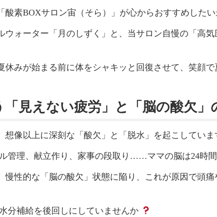
「酸素BOXサロン宙（そら）」が心からおすすめした
ルウォーター「月のしずく」と、当サロン自慢の「高気
夏休みが始まる前に体をシャキッと回復させて、笑顔で
う「見えない疲労」と「脳の酸欠」
、想像以上に深刻な「酸欠」と「脱水」を起こしていま
ール管理、献立作り、家事の段取り……ママの脳は24時
、慢性的な「脳の酸欠」状態に陥り、これが原因で頭痛
の水分補給を後回しにしていませんか