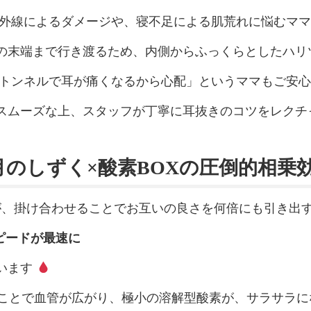
紫外線によるダメージや、寝不足による肌荒れに悩むマ
の末端まで行き渡るため、内側からふっくらとしたハリ
やトンネルで耳が痛くなるから心配」というママもご安
スムーズな上、スタッフが丁寧に耳抜きのコツをレクチ
のしずく×酸素BOXの圧倒的相乗
が、掛け合わせることでお互いの良さを何倍にも引き出
ピードが最速に
います
ることで血管が広がり、極小の溶解型酸素が、サラサラ