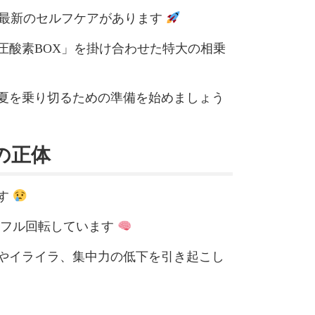
い最新のセルフケアがあります
圧酸素BOX」を掛け合わせた特大の相乗
夏を乗り切るための準備を始めましょう
の正体
す
間フル回転しています
やイライラ、集中力の低下を引き起こし