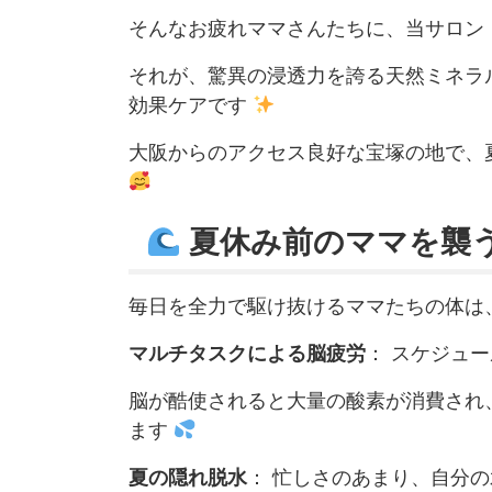
そんなお疲れママさんたちに、当サロン
それが、驚異の浸透力を誇る天然ミネラ
効果ケアです
大阪からのアクセス良好な宝塚の地で、
夏休み前のママを襲
毎日を全力で駆け抜けるママたちの体は
マルチタスクによる脳疲労
： スケジュ
脳が酷使されると大量の酸素が消費され
ます
夏の隠れ脱水
： 忙しさのあまり、自分