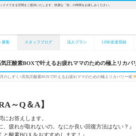
ックスできる空間をご提供いたします。快適な「宙」の時間をお楽しみください。
ト募集
スタッフブログ
法人プラン
LINE友達登録
高気圧酸素BOXで叶えるお疲れママのための極上リカバ
月のしずく×高気圧酸素BOXで叶えるお疲れママのための極上リカバリー術
RA～Q＆A】
問にお答えします。
のに、疲れが取れないの。なにか良い回復方法はない？』
くと酸素BOＸをおすすめします！』