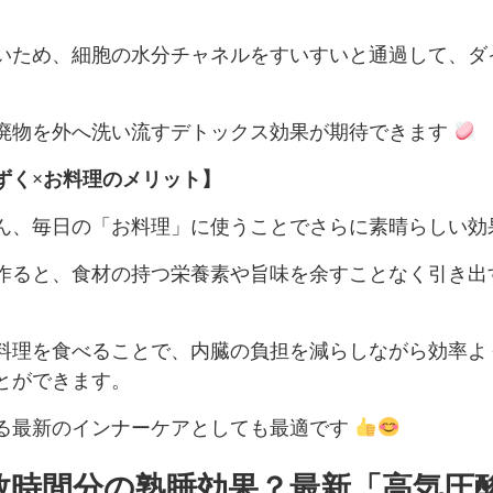
いため、細胞の水分チャネルをすいすいと通過して、ダ
廃物を外へ洗い流すデトックス効果が期待できます
ずく×お料理のメリット】
ん、毎日の「お料理」に使うことでさらに素晴らしい効
作ると、食材の持つ栄養素や旨味を余すことなく引き出
料理を食べることで、内臓の負担を減らしながら効率よ
とができます。
る最新のインナーケアとしても最適です
数時間分の熟睡効果？最新「高気圧酸