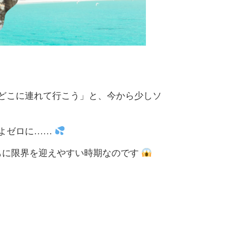
どこに連れて行こう」と、今から少しソ
よゼロに……
もに限界を迎えやすい時期なのです