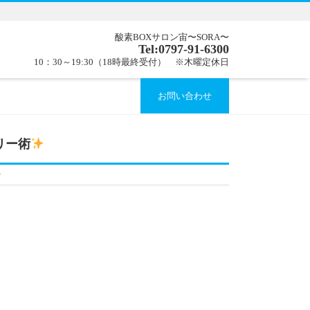
酸素BOXサロン宙〜SORA〜
Tel:0797-91-6300
10：30～19:30（18時最終受付） ※木曜定休日
お問い合わせ
リー術