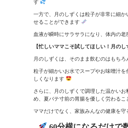
す
一方で、月のしずくは粒子が非常に細か
せることができます
血液が瞬時にサラサラになり、体内の老
【忙しいママこそ試してほしい！月のし
月のしずくは、そのまま飲むのはもちろ
粒子が細かいお水でスープやお味噌汁を
しくなります
さらに、月のしずくで調理した温かいお
め、夏バテ寸前の胃腸を優しく労わるこ
ママだけでなく、家族みんなの健康を守
60分横になるだけで