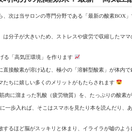
ら、次は当サロンの専門分野である「最新の酸素BOX
）は分子が大きいため、ストレスや疲労で収縮したママ
あげる「高気圧環境」を作ります
に直接酸素が溶け込む、極小の「溶解型酸素」が体内で
マたちに嬉しい多くのメリットがもたらされます
で筋肉に溜まった乳酸（疲労物質）を、たっぷりの酸素
X内に一歩入れば、そこはスマホを見たり本を読んだり、
匹敵するほど脳がスッキリと休まり、イライラが嘘のよ