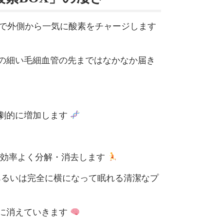
」で外側から一気に酸素をチャージします
の細い毛細血管の先まではなかなか届き
劇的に増加します
が効率よく分解・消去します
あるいは完全に横になって眠れる清潔なプ
うに消えていきます