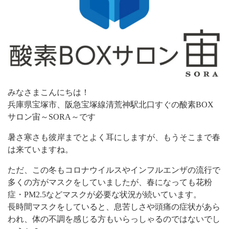
みなさまこんにちは！
兵庫県宝塚市、阪急宝塚線清荒神駅北口すぐの酸素BOX
サロン宙～SORA～です
暑さ寒さも彼岸までとよく耳にしますが、もうそこまで春
は来ていますね。
ただ、この冬もコロナウイルスやインフルエンザの流行で
多くの方がマスクをしていましたが、春になっても花粉
症・PM2.5などマスクが必要な状況が続いています。
長時間マスクをしていると、息苦しさや頭痛の症状があら
われ、体の不調を感じる方もいらっしゃるのではないでし