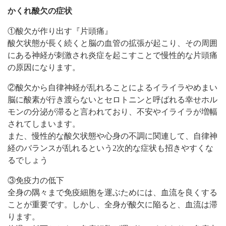
かくれ酸欠の症状
①酸欠が作り出す『片頭痛』
酸欠状態が長く続くと脳の血管の拡張が起こり、その周囲
にある神経が刺激され炎症を起こすことで慢性的な片頭痛
の原因になります。
②酸欠から自律神経が乱れることによるイライラやめまい
脳に酸素が行き渡らないとセロトニンと呼ばれる幸せホル
モンの分泌が滞ると言われており、不安やイライラが増幅
されてしまいます。
また、慢性的な酸欠状態や心身の不調に関連して、自律神
経のバランスが乱れるという2次的な症状も招きやすくな
るでしょう
③免疫力の低下
全身の隅々まで免疫細胞を運ぶためには、血流を良くする
ことが重要です。しかし、全身が酸欠に陥ると、血流は滞
ります。