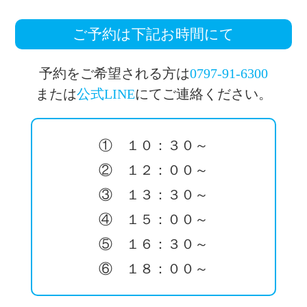
ご予約は下記お時間にて
予約をご希望される方は
0797-91-6300
または
公式LINE
にてご連絡ください。
① １０：３０～
② １２：００～
③ １３：３０～
④ １５：００～
⑤ １６：３０～
⑥ １８：００～